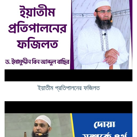
ইয়াতীম প্রতিপালনের ফজিলত