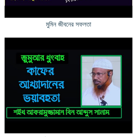
মুমিন জীবনের সফলতা