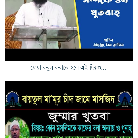
দোয়া কবুল করাতে হলে এই দিকগুলি লাগবে