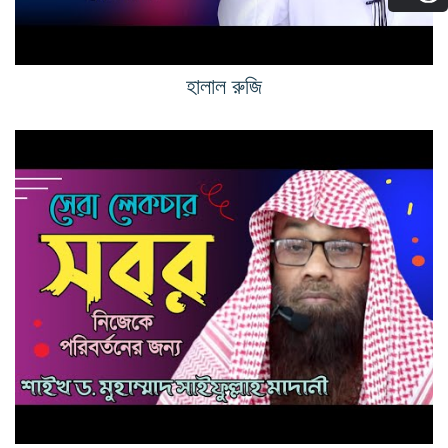
হালাল রুজি