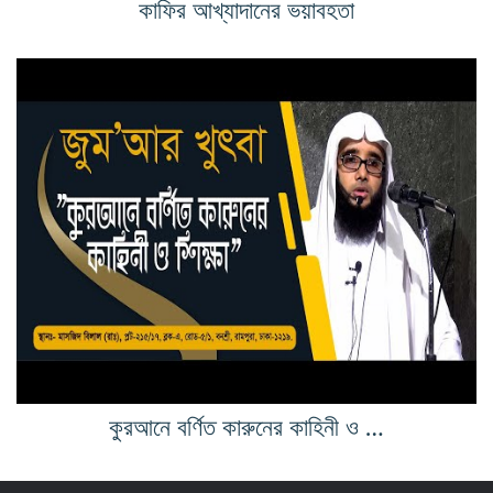
কাফির আখ্যাদানের ভয়াবহতা
কুরআনে বর্ণিত কারুনের কাহিনী ও শিক্ষা