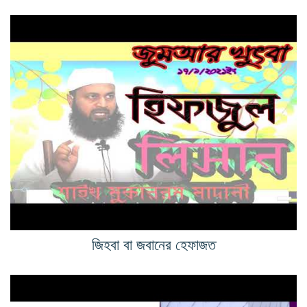
জিহবা বা জবানের হেফাজত