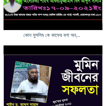
কোন মুসলিম কে কাফের বলা অন্যায় ও গুনাহ্