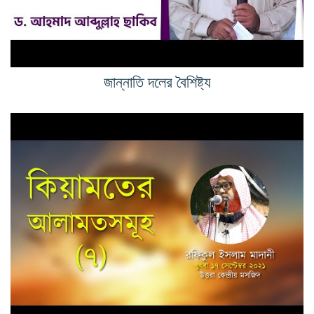
জান্নাতি দলের বৈশিষ্ট্য