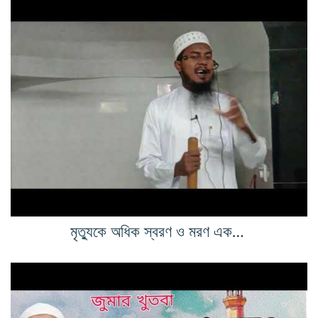
মৃত্যুকে অধিক স্বরণ ও মরণ একদিন হবেই