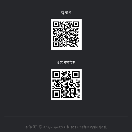
অ্যাপ
ওয়েবসাইট
কপিরাইট © ২০২০-২০২৩ সর্বস্বত্ব সংরক্ষিত
জুমার খুতবা
.