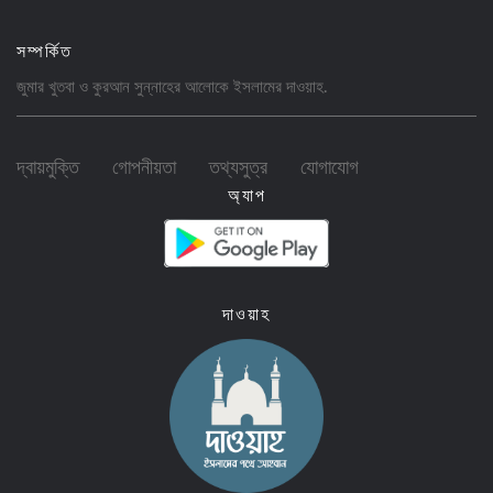
সম্পর্কিত
জুমার খুতবা ও কুরআন সুন্নাহের আলোকে ইসলামের
দাওয়াহ
.
দ্বায়মুক্তি
গোপনীয়তা
তথ্যসুত্র
যোগাযোগ
অ্যাপ
দাওয়াহ