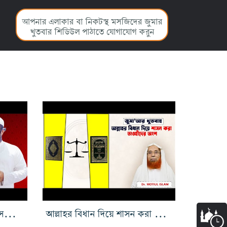
আপনার এলাকার বা নিকটস্থ মসজিদের জুমার
খুতবার শিডিউল পাঠাতে যোগাযোগ করুন
শিক্ষা কারিকুলাম সংস্কার ও ইসলামের মূল ভিত্তি
আল্লাহর বিধান দিয়ে শাসন করা তাওহীদের অংশ