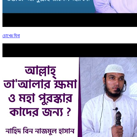
চোখের যিনা