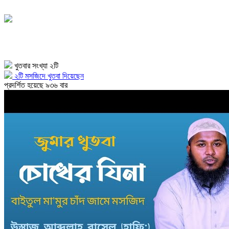
খুতবার সংখ্যা ২টি
২টি মসজিদে খুতবা দিয়েছেন
প্রদর্শিত হয়েছে ৯৩৬ বার