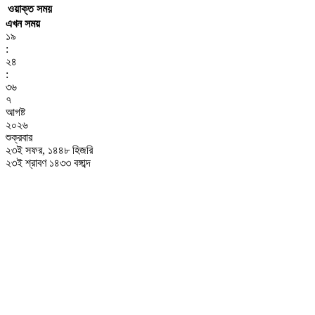
ওয়াক্ত
সময়
এখন সময়
১৯
:
২৪
:
৩৬
৭
আগষ্ট
২০২৬
শুক্রবার
২৩ই সফর, ১৪৪৮ হিজরি
২৩ই শ্রাবণ ১৪৩৩ বঙ্গাব্দ