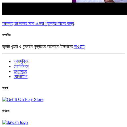
আল্লাহ্ তা'আলার ক্ষমা ও মহা পুরস্কার কাদের জন্য
সম্পর্কিত
জুমার খুতবা ও কুরআন সুন্নাহের আলোকে ইসলামের
দাওয়াহ
.
দ্বায়মুক্তি
গোপনীয়তা
তথ্যসুত্র
যোগাযোগ
অ্যাপ
দাওয়াহ