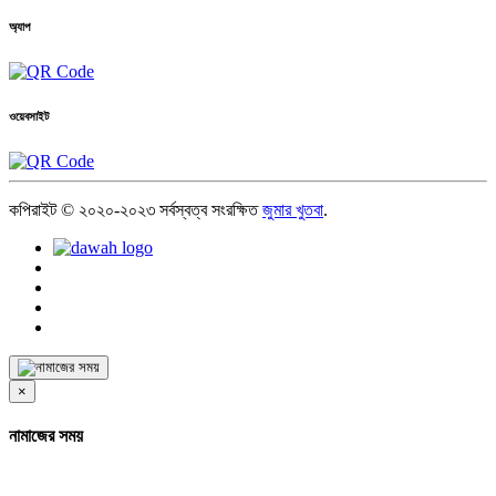
অ্যাপ
ওয়েবসাইট
কপিরাইট © ২০২০-২০২৩ সর্বস্বত্ব সংরক্ষিত
জুমার খুতবা
.
×
নামাজের সময়