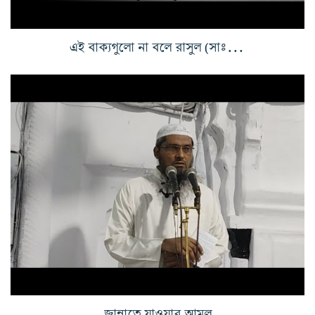
এই বাক্যগুলো না বলে রাসুল (সাঃ)নামাজে দাড়াতেন না
জান্নাতে যাওয়ার আমল