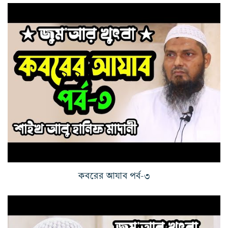
কবরের আযাব পর্ব-৩