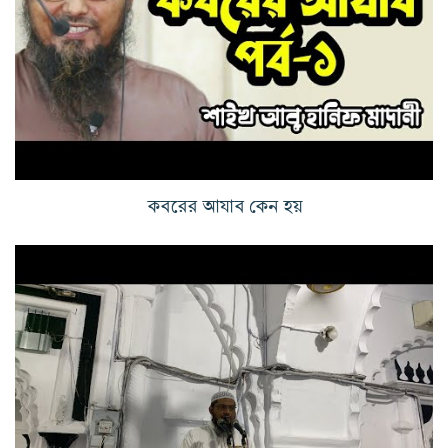
কবরের আযাব কেন হয়