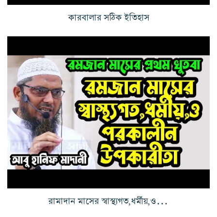
কারবালার সঠিক ইতিহাস
রামাদান মাসের স্বাস্থ্যগত,ধর্মীয়,ও পরকালীন উপকারীতা