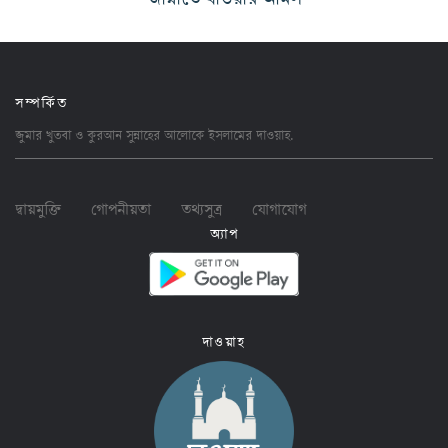
সম্পর্কিত
জুমার খুতবা ও কুরআন সুন্নাহের আলোকে ইসলামের
দাওয়াহ
.
দ্বায়মুক্তি
গোপনীয়তা
তথ্যসুত্র
যোগাযোগ
অ্যাপ
দাওয়াহ