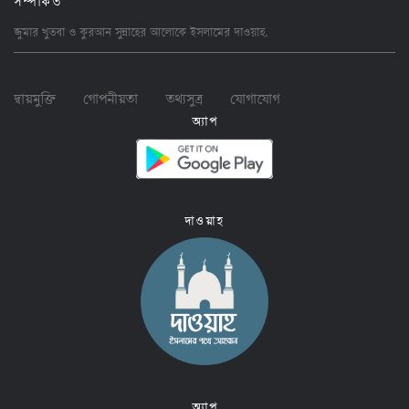
জুমার খুতবা ও কুরআন সুন্নাহের আলোকে ইসলামের
দাওয়াহ
.
দ্বায়মুক্তি
গোপনীয়তা
তথ্যসুত্র
যোগাযোগ
অ্যাপ
দাওয়াহ
অ্যাপ