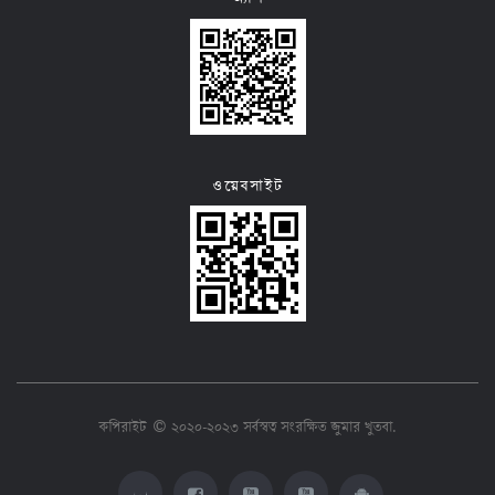
ওয়েবসাইট
কপিরাইট © ২০২০-২০২৩ সর্বস্বত্ব সংরক্ষিত
জুমার খুতবা
.