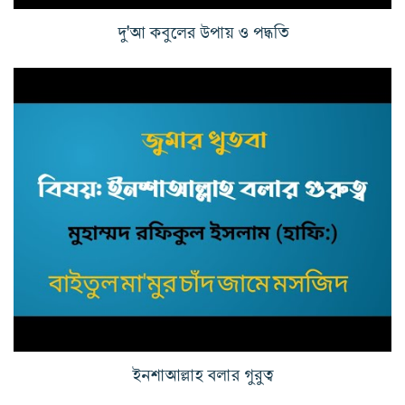
দু'আ কবুলের উপায় ও পদ্ধতি
ইনশাআল্লাহ বলার গুরুত্ব