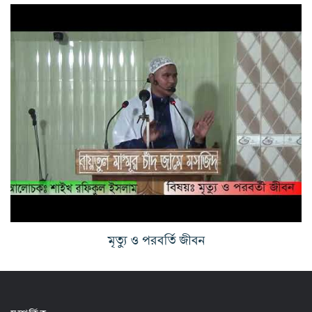
মৃত্যু ও পরবর্তি জীবন
সম্পর্কিত