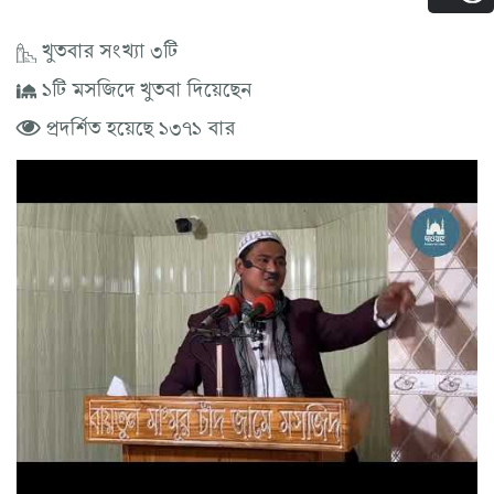
খুতবার সংখ্যা ৩টি
১টি মসজিদে খুতবা দিয়েছেন
প্রদর্শিত হয়েছে ১৩৭১ বার