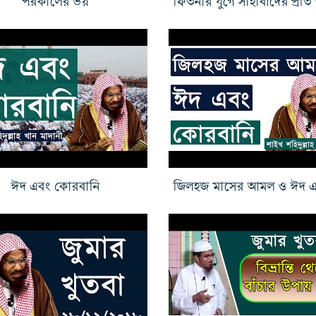
ঈদ এবং কোরবানি