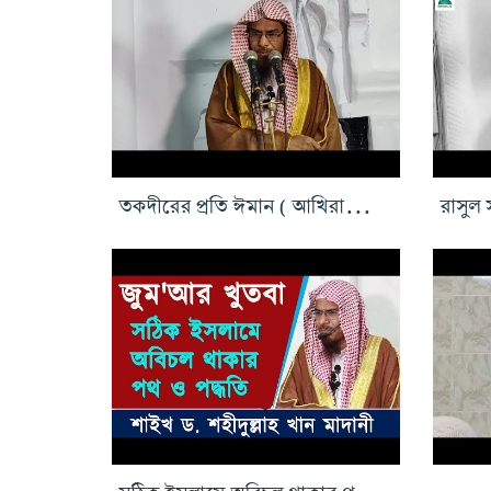
তকদীরের প্রতি ঈমান ( আখিরাতের শান্তির জন্য দুনিয়াতে ত্যাগ )
সঠিক ইসলামে অবিচল থাকার পথ ও পদ্ধতি