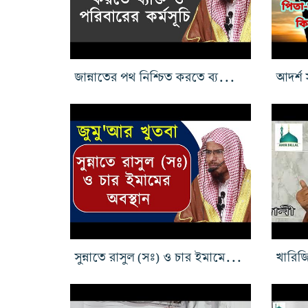
জান্নাতের পথ নিশ্চিত করতে ব্যক্তি ও পরিবারের কর্মসূচি
সুন্নাতে রাসুল (সঃ) ও চার ইমামের অবস্থান