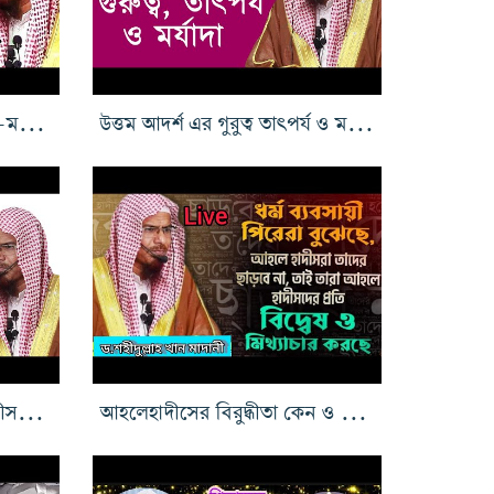
তাবলীগ জামাতের বিষয়ে মক্কা-মদীনার সমর্থনে সতর্ক করলেন
উত্তম আদর্শ এর গুরুত্ব তাৎপর্য ও মর্যাদা
আকিদা সংশোধনে আহলে হাদীসদের দাওয়াত
আহলেহাদীসের বিরুদ্ধীতা কেন ও প্রতিবাদ