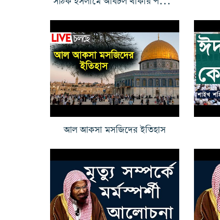
আল আকসা মসজিদের ইতিহাস