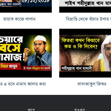
হায়াত কাজে লাগান
বিভ্রান্তি থেকে বাঁচার উপায়
ার এ বসে নামায আদায় করা
সাদাকাতুল ফিতর
অ্যাপ
দাওয়াহ