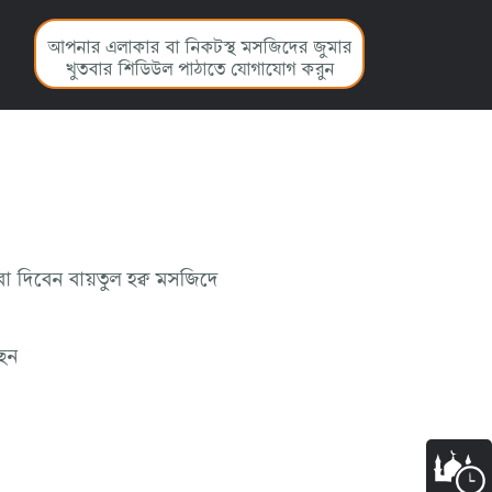
আপনার এলাকার বা নিকটস্থ মসজিদের জুমার
খুতবার শিডিউল পাঠাতে যোগাযোগ করুন
বা
দিবেন
বায়তুল হক্ব মসজিদে
েন