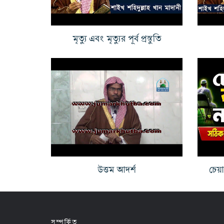
মৃত্যু এবং মৃত্যুর পূর্ব প্রস্তুতি
উত্তম আদর্শ
চেয়
সম্পর্কিত