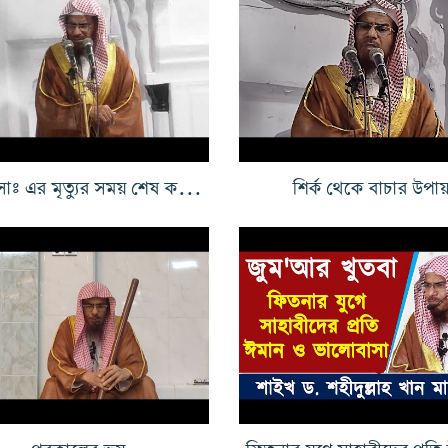
রাসুল সাঃ এর মৃত্যুর সময় শেষ কথা ও শেষ ওসিয়ত
শির্ক থেকে বাচার উপায
পরকালের ভয়