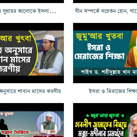
কুরআন সুন্নাহর আলোকে ইসলামের অনুসরণ
হ অনুসারে শাবান মাসের করণীয়
ইসরা ও মিরাজের শিক্ষ