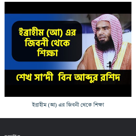
ইব্রাহীম (আ) এর জিবনী থেকে শিক্ষা
সম্পর্কিত