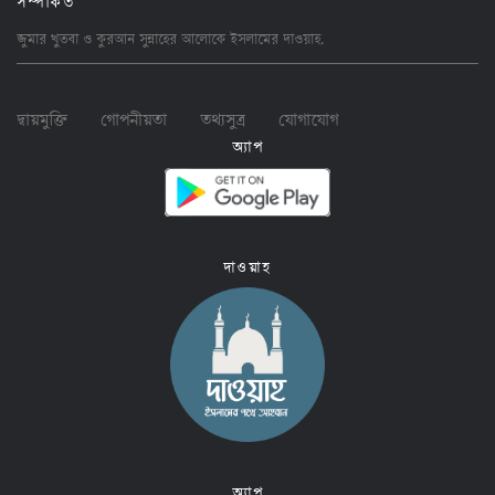
জুমার খুতবা ও কুরআন সুন্নাহের আলোকে ইসলামের
দাওয়াহ
.
দ্বায়মুক্তি
গোপনীয়তা
তথ্যসুত্র
যোগাযোগ
অ্যাপ
দাওয়াহ
অ্যাপ