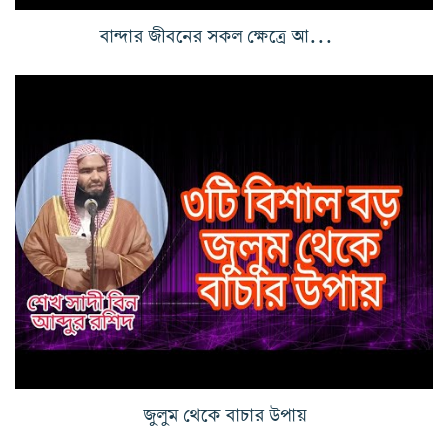
বান্দার জীবনের সকল ক্ষেত্রে আল্লাহর সম্মান
জুলুম থেকে বাচার উপায়