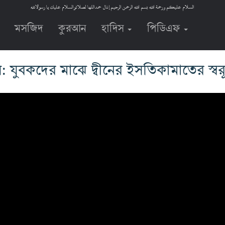
السلام عليكم ورحمة الله بسم الله الرحمن الرحيم إنال حمداللها لصلاتوالسلام عليك يا رسولالله
মসজিদ
কুরআন
হাদিস
পিডিএফ
: যুবকদের মাঝে দ্বীনের ইসতিকামাতের স্বরূ