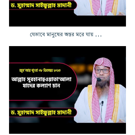
যেভাবে মানুষের অন্তর মরে যায় ও আল্লাহর আনুগত্য থেকে বিরত থাকে