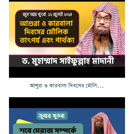
আশুরা ও কারবালা দিবসের মৌলিক তাৎপর্য এবং পার্থক্য