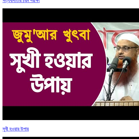
সত্যবাদীতার চরম পরীক্ষা
সুখী হওয়ার উপায়