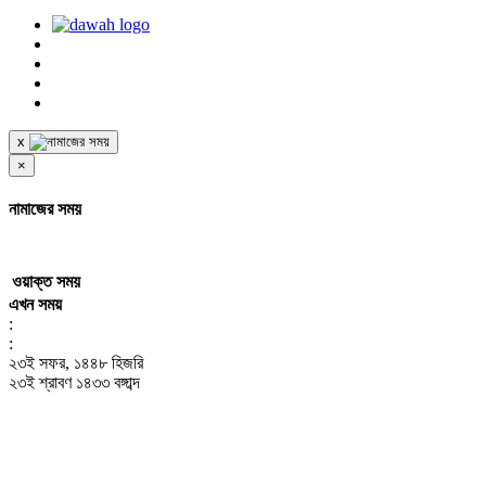
x
×
নামাজের সময়
ওয়াক্ত
সময়
এখন সময়
:
:
২৩ই সফর, ১৪৪৮ হিজরি
২৩ই শ্রাবণ ১৪৩৩ বঙ্গাব্দ