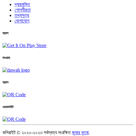
দ্বায়মুক্তি
গোপনীয়তা
তথ্যসুত্র
যোগাযোগ
অ্যাপ
দাওয়াহ
অ্যাপ
ওয়েবসাইট
কপিরাইট © ২০২০-২০২৩ সর্বস্বত্ব সংরক্ষিত
জুমার খুতবা
.