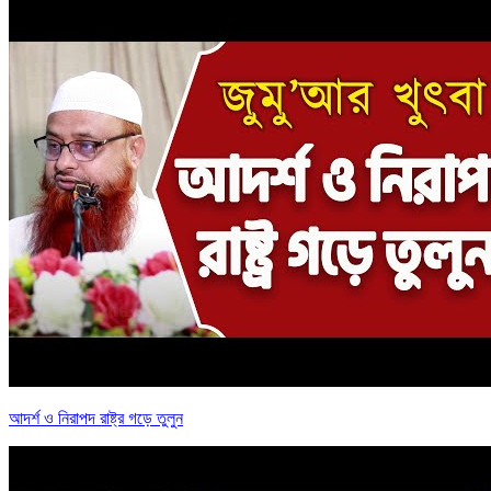
আদর্শ ও নিরাপদ রাষ্ট্র গড়ে তুলুন