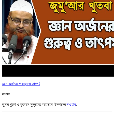
জ্ঞান অর্জনের গুরুত্ব ও তাৎপর্য
সম্পর্কিত
জুমার খুতবা ও কুরআন সুন্নাহের আলোকে ইসলামের
দাওয়াহ
.