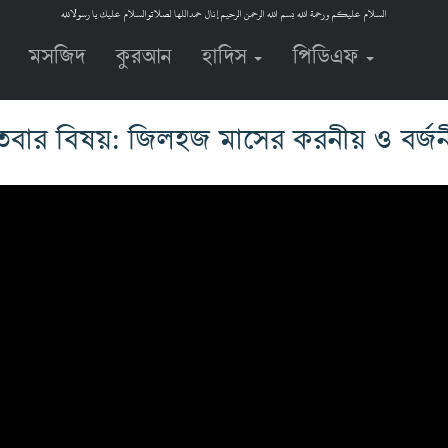
السلام عليكم ورحمة الله بسم الله الرحمن الرحيم إنال حمداللها لصلاتوالسلام عليك يا رسولالله
মসজিদ
কুরআন
হাদিস
পিডিএফ
তবার বিষয়: জিলহজ মাসের করনীয় ও বর্জ