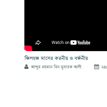
জিলহজ মাসের করনীয় ও বর্জনীয়
আব্দুর রহমান বিন মুবারক আলী
২৪/