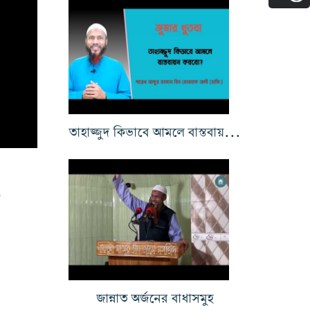
তাহাজ্জুদ কিভাবে আমলে বাস্তবায়ন করবো?
৯
জান্নাত অর্জনের বাধাসমুহ