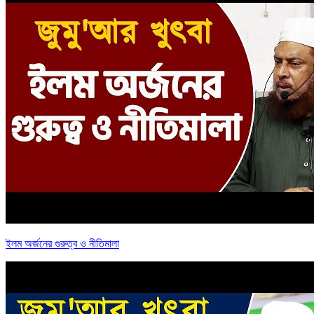
ইলম অর্জনের গুরুত্ব ও নীতিমালা