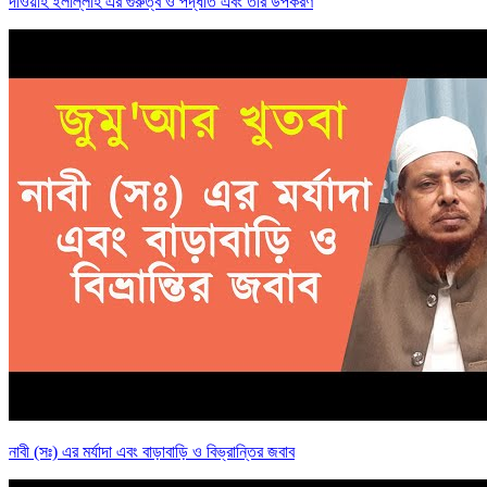
দাওয়াহ ইলাল্লাহ এর গুরুত্ব ও পদ্ধতি এবং তার উপকরণ
নাবী (সঃ) এর মর্যাদা এবং বাড়াবাড়ি ও বিভ্রান্তির জবাব