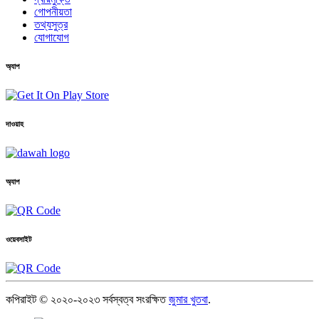
গোপনীয়তা
তথ্যসুত্র
যোগাযোগ
অ্যাপ
দাওয়াহ
অ্যাপ
ওয়েবসাইট
কপিরাইট © ২০২০-২০২৩ সর্বস্বত্ব সংরক্ষিত
জুমার খুতবা
.