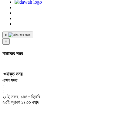
x
×
নামাজের সময়
ওয়াক্ত
সময়
এখন সময়
:
:
২৩ই সফর, ১৪৪৮ হিজরি
২৩ই শ্রাবণ ১৪৩৩ বঙ্গাব্দ