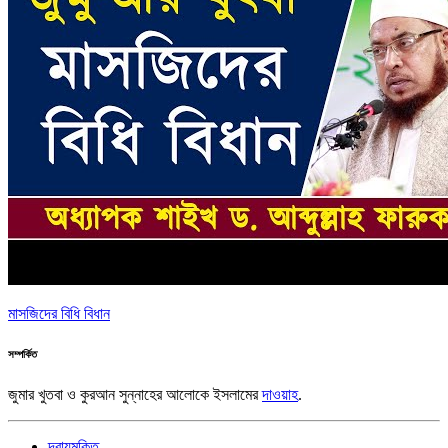
মাসজিদের বিধি বিধান
সম্পর্কিত
জুমার খুতবা ও কুরআন সুন্নাহের আলোকে ইসলামের
দাওয়াহ
.
দ্বায়মুক্তি