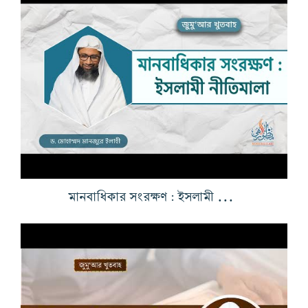
মানবাধিকার সংরক্ষণ : ইসলামী নীতিমালা