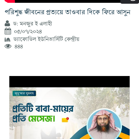
পরিশুদ্ধ জীবনের প্রত্যয়ে তাওবার দিকে ফিরে আসুন
ড: মনজুর ই এলাহী
০৫/০৭/২০২৪
ড্যাফোডিল ইউনিভার্সিটি কেন্দ্রীয়
৪৪৪