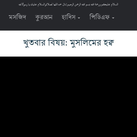
السلام عليكم ورحمة الله بسم الله الرحمن الرحيم إنال حمداللها لصلاتوالسلام عليك يا رسولالله
মসজিদ
কুরআন
হাদিস
পিডিএফ
খুতবার বিষয়: মুসলিমের হক্ব