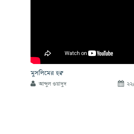
মুসলিমের হক্ব
আব্দুল ওয়াদুদ
২২/