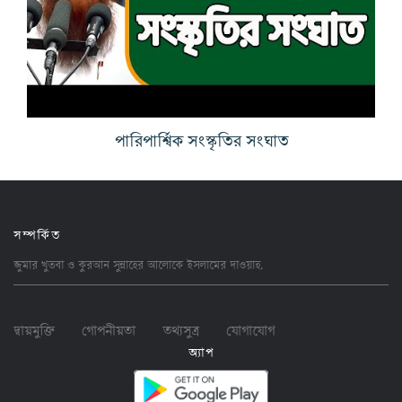
পারিপার্শ্বিক সংস্কৃতির সংঘাত
সম্পর্কিত
জুমার খুতবা ও কুরআন সুন্নাহের আলোকে ইসলামের
দাওয়াহ
.
দ্বায়মুক্তি
গোপনীয়তা
তথ্যসুত্র
যোগাযোগ
অ্যাপ