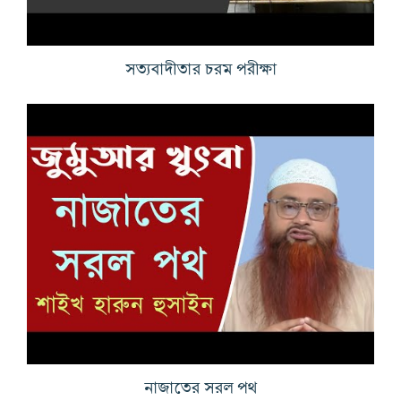
সত্যবাদীতার চরম পরীক্ষা
নাজাতের সরল পথ