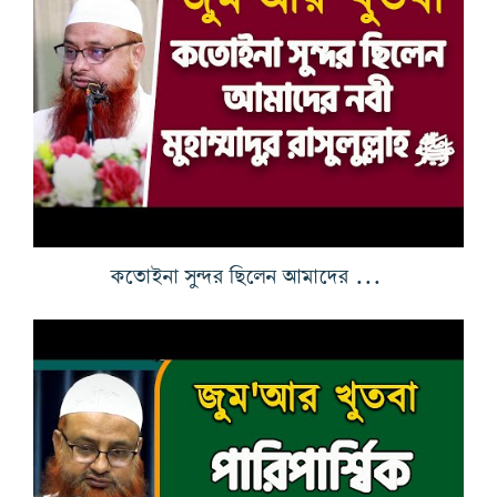
কতোইনা সুন্দর ছিলেন আমাদের নবী মুহাম্মাদুর রাসুলুল্লাহ ﷺ