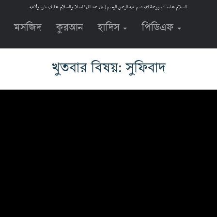
السلام عليكم ورحمة الله بسم الله الرحمن الرحيم إنال حمداللها لصلاتوالسلام عليك يا رسولالله
মসজিদ
কুরআন
হাদিস
পিডিএফ
খুতবার বিষয়: সুফিবাদ