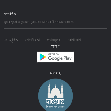
সম্পর্কিত
জুমার খুতবা ও কুরআন সুন্নাহের আলোকে ইসলামের
দাওয়াহ
.
দ্বায়মুক্তি
গোপনীয়তা
তথ্যসুত্র
যোগাযোগ
অ্যাপ
দাওয়াহ