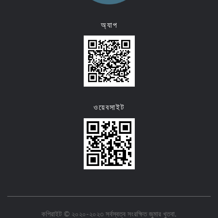
অ্যাপ
ওয়েবসাইট
কপিরাইট © ২০২০-২০২৩ সর্বস্বত্ব সংরক্ষিত
জুমার খুতবা
.