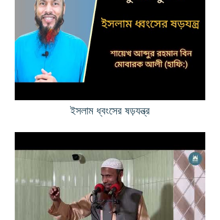
ইসলাম ধ্বংসের ষড়যন্ত্র