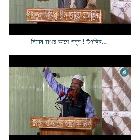
সিয়াম রাখার আগে শুনুন ! উপক্রিত হবেন ইনশা-আল্লাহ