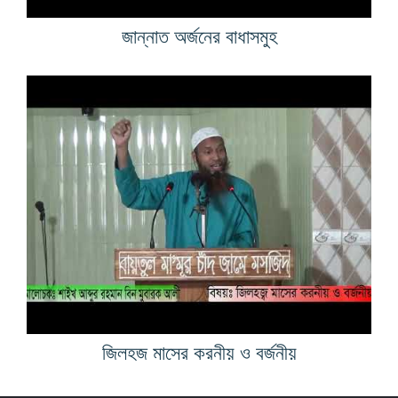
জান্নাত অর্জনের বাধাসমুহ
জিলহজ মাসের করনীয় ও বর্জনীয়