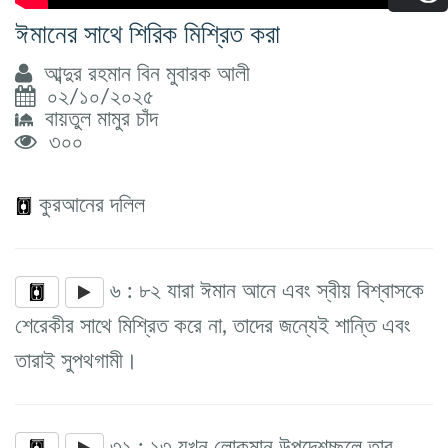
ঈমানের সাথে শিরিক মিশ্রিত করা
আব্দুর রহমান বিন মুবারক আলী
০২/১০/২০২৫
বায়তুল মামুর চাঁদ
৩০০
কুরআনের দলিল
৬ : ৮২ যারা ঈমান আনে এবং স্বীয় বিশ্বাসকে
শেরেকীর সাথে মিশ্রিত করে না, তাদের জন্যেই শান্তি এবং
তারাই সুপথগামী।
৩১ : ১৩ যখন লোকমান উপদেশচ্ছলে তার