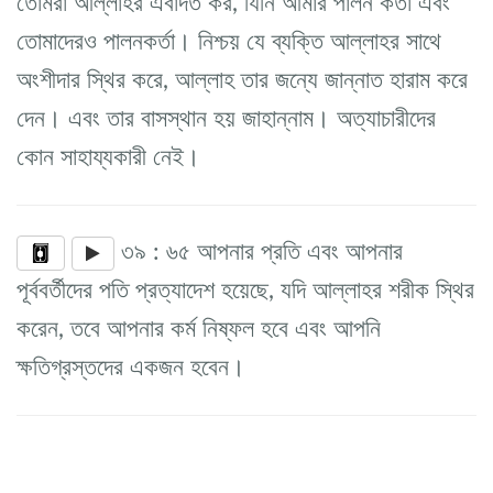
তোমরা আল্লাহর এবাদত কর, যিনি আমার পালন কর্তা এবং
তোমাদেরও পালনকর্তা। নিশ্চয় যে ব্যক্তি আল্লাহর সাথে
অংশীদার স্থির করে, আল্লাহ তার জন্যে জান্নাত হারাম করে
দেন। এবং তার বাসস্থান হয় জাহান্নাম। অত্যাচারীদের
কোন সাহায্যকারী নেই।
৩৯ : ৬৫ আপনার প্রতি এবং আপনার
পূর্ববর্তীদের পতি প্রত্যাদেশ হয়েছে, যদি আল্লাহর শরীক স্থির
করেন, তবে আপনার কর্ম নিষ্ফল হবে এবং আপনি
ক্ষতিগ্রস্তদের একজন হবেন।