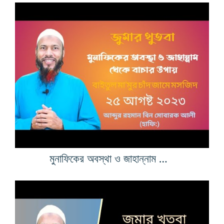
মুনাফিকের অবস্থা ও জাহান্নাম থেকে বাচার উপায়