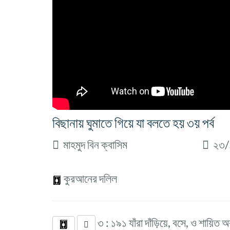
বিছানায় ঘুমাতে গিয়ে যা বলতে হয় ৩য় পর্ব
মাহমুদ বিন ক্বাসিম
২৩/
কুরআনের দলিল
৩ : ১৯১ যাঁরা দাঁড়িয়ে, বসে, ও শায়ি