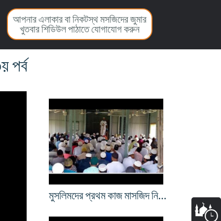
আপনার এলাকার বা নিকটস্থ মসজিদের জুমার
খুতবার শিডিউল পাঠাতে যোগাযোগ করুন
য় পর্ব
মুসলিমদের প্রথম কাজ মাসজিদ নির্মাণ(১/২)