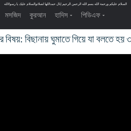
السلام عليكم ورحمة الله بسم الله الرحمن الرحيم إنال حمداللها لصلاتوالسلام عليك يا رسولالله
মসজিদ
কুরআন
হাদিস
পিডিএফ
র বিষয়: বিছানায় ঘুমাতে গিয়ে যা বলতে হয় ৩