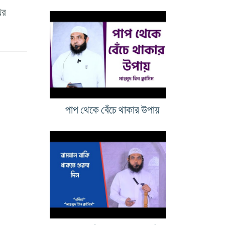
ের
পাপ থেকে বেঁচে থাকার উপায়