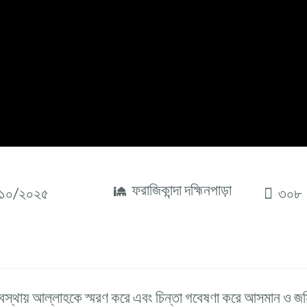
ফরাজিকান্দা দহ্মিনপাড়া
১০/২০২৫
৩০৮
ত অবস্থায় আল্লাহকে স্মরণ করে এবং চিন্তা গবেষণা করে আসমান ও জ