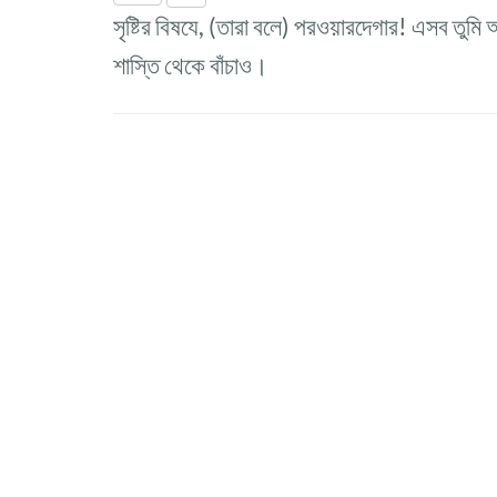
সৃষ্টির বিষযে, (তারা বলে) পরওয়ারদেগার! এসব তুমি
শাস্তি থেকে বাঁচাও।