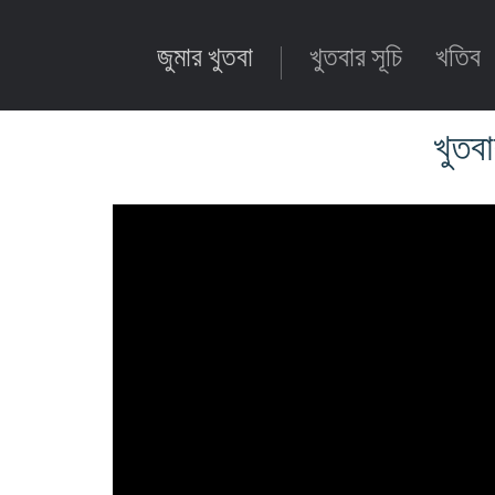
জুমার খুতবা
খুতবার সূচি
খতিব
খুতবা