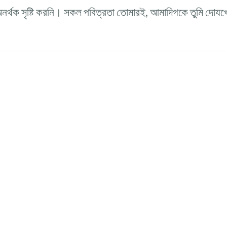
 অনর্থক সৃষ্টি করনি। সকল পবিত্রতা তোমারই, আমাদিগকে তুমি দোযখ