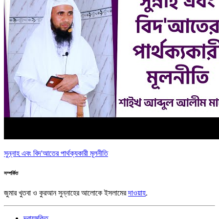
সুন্নাহ এবং বিদ'আতের পার্থক্যকারী মূলনীতি
সম্পর্কিত
জুমার খুতবা ও কুরআন সুন্নাহের আলোকে ইসলামের
দাওয়াহ
.
দ্বায়মুক্তি