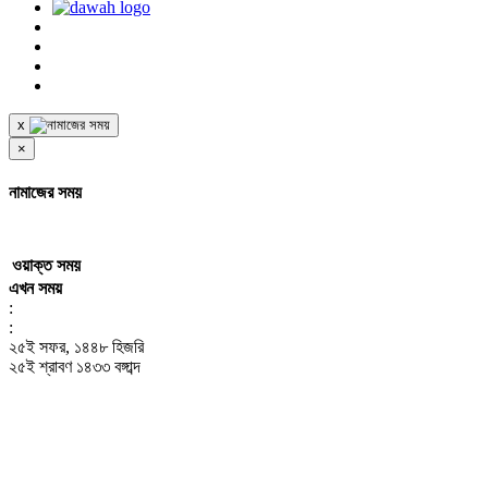
x
×
নামাজের সময়
ওয়াক্ত
সময়
এখন সময়
:
:
২৫ই সফর, ১৪৪৮ হিজরি
২৫ই শ্রাবণ ১৪৩৩ বঙ্গাব্দ