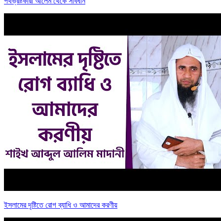
পথভ্রষ্টকারী আলেম থেকে সাবধান
ইসলামের দৃষ্টিতে রোগ ব্যাধি ও আমাদের করণীয়