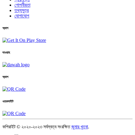
গোপনীয়তা
তথ্যসুত্র
যোগাযোগ
অ্যাপ
দাওয়াহ
অ্যাপ
ওয়েবসাইট
কপিরাইট © ২০২০-২০২৩ সর্বস্বত্ব সংরক্ষিত
জুমার খুতবা
.