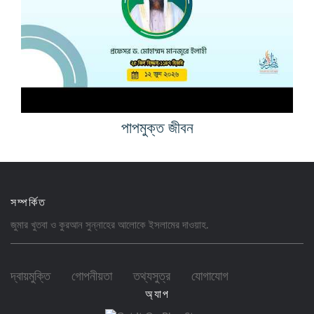
পাপমুক্ত জীবন
সম্পর্কিত
জুমার খুতবা ও কুরআন সুন্নাহের আলোকে ইসলামের
দাওয়াহ
.
দ্বায়মুক্তি
গোপনীয়তা
তথ্যসুত্র
যোগাযোগ
অ্যাপ