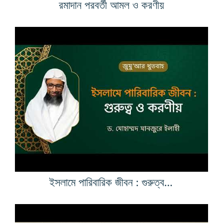
রমাদান পরবর্তী আমল ও করণীয়
ইসলামে পারিবারিক জীবন : গুরুত্ব ও করণীয়