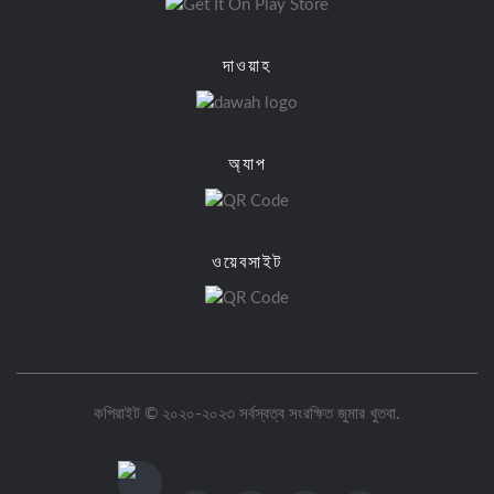
দাওয়াহ
অ্যাপ
ওয়েবসাইট
কপিরাইট © ২০২০-২০২৩ সর্বস্বত্ব সংরক্ষিত
জুমার খুতবা
.