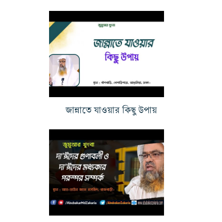
জান্নাতে যাওয়ার কিছু উপায়