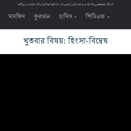
السلام عليكم ورحمة الله بسم الله الرحمن الرحيم إنال حمداللها لصلاتوالسلام عليك يا رسولالله
মসজিদ
কুরআন
হাদিস
পিডিএফ
খুতবার বিষয়: হিংসা-বিদ্বেষ