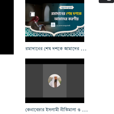
রমাদানের শেষ দশকে আমাদের করণীয়
কেনাবেচার ইসলামী নীতিমালা ও নির্দেশনা