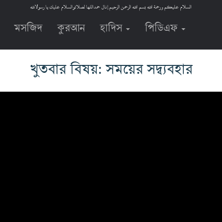
السلام عليكم ورحمة الله بسم الله الرحمن الرحيم إنال حمداللها لصلاتوالسلام عليك يا رسولالله
মসজিদ
কুরআন
হাদিস
পিডিএফ
খুতবার বিষয়: সময়ের সদ্ব্যবহার