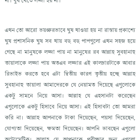
এখন তো আরো ভয়ঙ্করভাবে ঘুষ খাওয়া হয় না রাস্তায় প্রকাশ্যে
ঘুষ প্রশাসনিক ঘুষ সব খায় বড় বড় পাপগুলো এখন সহজ হয়ে
গেছে না মানুষকে লজ্জা পায় না মানুষের রব আল্লাহ সুবহানাহু
তায়ালাকে লজ্জা পায় অতএব লজ্জার এই কালচারটাকে আবার
রিভাইভ করতে হবে এটা দ্বিতীয় কারণ তৃতীয় হচ্ছে আল্লাহ
সুবহানাহু তায়ালা আমাদেরকে যে নেয়ামত দিয়েছে এগুলোকে
একটু সামনে নিয়ে আসা। আল্লাহ যে এহসানটা করেছেন
এগুলোকে একটু হিসাবে নিয়ে আসা। এই হিসাবটা তো আমরা
করি না। আল্লাহ আপনাকে টাকা দিয়েছেন, পয়সা দিয়েছেন,
যোগ্যতা দিয়েছেন, ক্ষমতা দিয়েছেন। আপনি ভাবছেন এগুলো
অটোমেটিক। আল্লাহ যে আপনাকে পরীক্ষার জন্য এগুলো