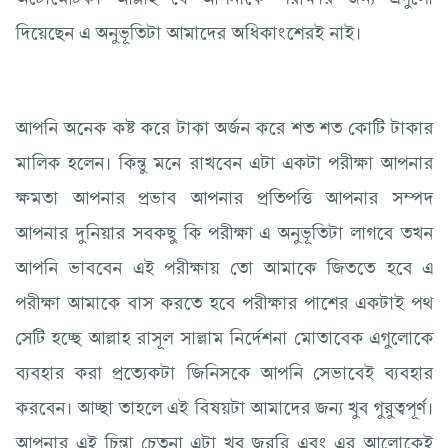
দিয়েছেন এ অনুভূতিটা আমাদের অধিকাংশেরই নাই।
আপনি অনেক কষ্ট করে টাকা অর্জন করে শত শত কোটি টাকার
মালিক হলেন। কিন্তু মনে রাখবেন এটা একটা পরীক্ষা আপনার
ক্ষমতা আপনার প্রভাব আপনার প্রতিপত্তি আপনার সম্পদ
আপনার দুনিয়ার সবকছু কি পরীক্ষা এ অনুভূতিটা লাগবে তখন
আপনি ভাববেন এই পরীক্ষায় তো আমাকে জিততে হবে এ
পরীক্ষা আমাকে বাস করতে হবে পরীক্ষার পাশের একটাই পথ
সেটি হচ্ছে আল্লাহ রাসূল সাল্লাম নির্দেশনা মোতাবেক এগুলোকে
ব্যবহার করা প্রত্যেকটা জিনিসকে আপনি সেভাবেই ব্যবহার
করবেন। আচ্ছা তাহলে এই বিষয়টা আমাদের জন্য খুব গুরুত্বপূর্ণ।
আপনার এই চিন্তা চেতনা এটা খুব জরুরি এবং এর আলোকেই