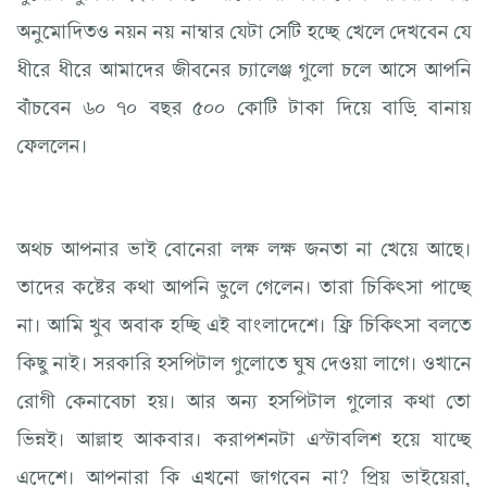
অনুমোদিতও নয়ন নয় নাম্বার যেটা সেটি হচ্ছে খেলে দেখবেন যে
ধীরে ধীরে আমাদের জীবনের চ্যালেঞ্জ গুলো চলে আসে আপনি
বাঁচবেন ৬০ ৭০ বছর ৫০০ কোটি টাকা দিয়ে বাড়ি বানায়
ফেললেন।
অথচ আপনার ভাই বোনেরা লক্ষ লক্ষ জনতা না খেয়ে আছে।
তাদের কষ্টের কথা আপনি ভুলে গেলেন। তারা চিকিৎসা পাচ্ছে
না। আমি খুব অবাক হচ্ছি এই বাংলাদেশে। ফ্রি চিকিৎসা বলতে
কিছু নাই। সরকারি হসপিটাল গুলোতে ঘুষ দেওয়া লাগে। ওখানে
রোগী কেনাবেচা হয়। আর অন্য হসপিটাল গুলোর কথা তো
ভিন্নই। আল্লাহু আকবার। করাপশনটা এস্টাবলিশ হয়ে যাচ্ছে
এদেশে। আপনারা কি এখনো জাগবেন না? প্রিয় ভাইয়েরা,