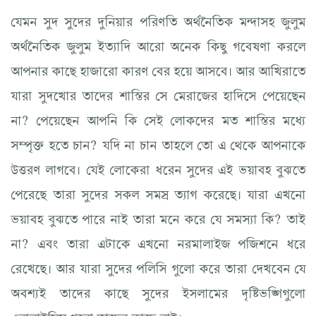
যেমন সুদ সুদের দুনিয়ার পরিণতি অর্থনৈতিক মন্দাসহ জুলুম
অর্থনৈতিক জুলুম ইত্যাদি আরো অনেক কিছু গবেষণা করলে
আপনার কাছে হাজারো কারণ বের হয়ে আসবে। আর আখিরাতে
যারা সুদখোর তাদের শাস্তির সে মেরাজের হাদিসে পেয়েছেন
না? পেয়েছেন আপনি কি সেই লোকদের মত শাস্তির মধ্যে
সম্পৃক্ত হতে চান? যদি না চান তাহলে তো এ থেকে আপনাকে
উত্তরণ লাগবে। যেই লোকেরা ধরেন সুদের এই ভয়াবহ বুঝতে
পেরেছে তারা সুদের সকল সমস্র ত্যাগ করেছে। যারা এখনো
ভয়াবহ বুঝতে পারে নাই তারা মনে করে যে সমস্যা কি? তাই
না? এবং তারা এটাকে এখনো নরমালাইজ পজিশনে ধরে
রেখেছে। আর যারা সুদের পলিসি গুলো করে তারা দেখবেন যে
অবশ্যই তাদের কাছে সুদের ইসলামের দৃষ্টিভঙ্গিগুলো
এনালাইসিস গুলো তাদের কাছে নাই।