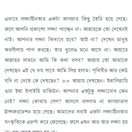
এভাবে লজ্জাহীনতার একটা কালচার কিন্তু তৈরি হয়ে গেছে।
ফলে আপনি প্রকাশ্যে লজ্জা পাচ্ছেন না। আল্লাহকে তো দেখেনই
নাই। আপনার লজ্জা কিভাবে হবে? তাই না? দেখেন মানুষ
অবলীলায় পাপ করছে। তার ভুলেও মনে আসে না। আহারে
আল্লাহর সামনে আমি কি কথা বলব? আল্লাহ তো আমাকে
দেখছেন এই যে ভয় পাবে আমি লিপ্ত হলাম। পৃথিবীর আর কেউ
যদি না দেখে কে দেখছেন? >> আল্লাহ দেখছেন। ইন্নালিল্লাহি
ওয়া ইন্না ইলাইহি রাজিউন। আপনার এতটুকু লজ্জাবোধ কেন
নেই? লজ্জা কোথায় গেল? আসলে বললাম না কালচারাল
ট্রান্সফরমেশন হয়ে গেছে। আমাদের সবাই একটা লজ্জাহীনতার
সংস্কৃতিকে এডপ্ট করে ফেলেছে। ফলে এখন আর তার লজ্জা হয়
না। ঘুষ খেতে লজ্জা হয় না।