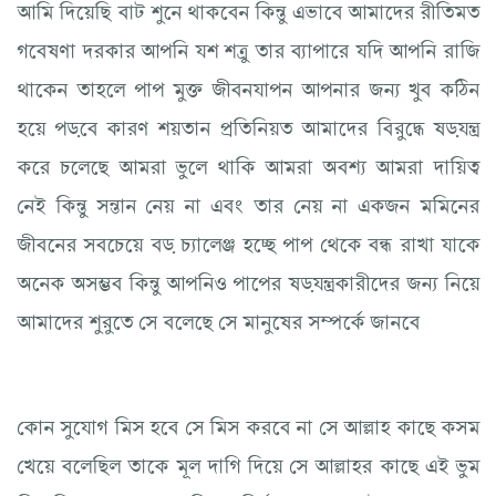
আমি দিয়েছি বাট শুনে থাকবেন কিন্তু এভাবে আমাদের রীতিমত
গবেষণা দরকার আপনি যশ শত্রু তার ব্যাপারে যদি আপনি রাজি
থাকেন তাহলে পাপ মুক্ত জীবনযাপন আপনার জন্য খুব কঠিন
হয়ে পড়বে কারণ শয়তান প্রতিনিয়ত আমাদের বিরুদ্ধে ষড়যন্ত্র
করে চলেছে আমরা ভুলে থাকি আমরা অবশ্য আমরা দায়িত্ব
নেই কিন্তু সন্তান নেয় না এবং তার নেয় না একজন মমিনের
জীবনের সবচেয়ে বড় চ্যালেঞ্জ হচ্ছে পাপ থেকে বন্ধ রাখা যাকে
অনেক অসম্ভব কিন্তু আপনিও পাপের ষড়যন্ত্রকারীদের জন্য নিয়ে
আমাদের শুরুতে সে বলেছে সে মানুষের সম্পর্কে জানবে
কোন সুযোগ মিস হবে সে মিস করবে না সে আল্লাহ কাছে কসম
খেয়ে বলেছিল তাকে মূল দাগি দিয়ে সে আল্লাহর কাছে এই ভুম