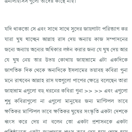
যদি থাকতো সে এবং সাথে সাথে সুদের জায়গাটা পরিত্যাগ কর
যারা ঘুষ খাচ্ছেন আল্লাহ রাস দেয় অন্যায় কাজ সম্পাদনের
জন্যে অন্যায় অন্যের অধিকার লন্ঠন করার জন্য যে ঘুষ দেয় আর
যে ঘুষ নেয় তার উভয় কোথায় জাহান্নামে এটা একদিকে
জাগতিক দিক থেকে অন্যদিকে ইসলামের ভয়াবহ কবিরা গুনা
মনে রাখবেন আল্লাহ রাস যতগুলো পাপের ক্ষেত্রে বলেছেন তারা
জাহান্নাম এগুলো বড় ধরনের কবিরা গুনা >> >> এবং এগুলো
শুধু কবিরাগুলো না এগুলো মানুষের জন্য মাল্টিপল ভাবে
ক্ষতিকর মাল্টিপল ভাবে ক্ষতিকর ঘুষের সংস্কৃতি একটা দেশকে
ধ্বংস করে দেয় না বলেন তো একটা প্রশাসনকে একটা
প্রতিষ্ঠানকে একটা জনপদকে ধ্বংস করে দেয় হয়ে গেছে হয়ে