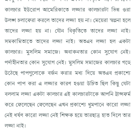
কালচার ইউরোপ আমেরিকাতে লজ্জার কালচারটা ভিন্ন ওরা
উলঙ্গ চলাফেরা করলে তাদের লজ্জা হয় না। মেয়েরা স্বল্পনা হলে
তাদের লজ্জা হয় না। যৌন বিকৃতিতে তাদের লজ্জা নাই।
সমকামিতাতে তাদের লজ্জা নাই। অতএব লজ্জা হল একটা
কালচার। মুসলিম সমাজে। অবাকনতার কোন সুযোগ নেই।
পর্দাহীনতার কোন সুযোগ নেই। মুসলিম সমাজের কালচার গড়ে
উঠেছে পাপগুলোকে বর্জন করার মধ্য দিয়ে অতএব প্রকাশ্যে
কোন পাপ করা এ লজ্জার কারণ হওয়া উচিত ছিল কিন্তু যেটা
বললাম লজ্জা একটা কালচার এই কালচারটাকে আপনি ট্রান্সফর্ম
করে ফেলেছেন ফেলেছেন এখন প্রকাশ্যে ধুমপানে কারো লজ্জা
নেই ধর্ষণ কারো লজ্জা নেই শিক্ষক হয়ে তারছাত্র হাত দিলে তার
লজ্জা নাই।