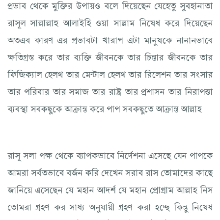
প্রভাব থেকে মুক্তির উপায়ও বলে দিয়েছেন যেহেতু সুবহানাতা
রাসূল সাল্লাল্লাহু আলাইহি ওয়া সাল্লাম নিষেধ করে দিয়েছেন
অতএব কারণ এর প্রভাবটা খারাপ এটা মানুষকে নানানভাবে
ক্ষতিগ্রস্ত করে তার ব্যক্তি জীবনকে তার চিন্তার জীবনকে তার
ফিজিক্যাল হেলথ তার মেন্টাল হেলথ তার রিলেশন তার সংসার
তার পরিবার তার সমাজ তার রাষ্ট্র তার প্রশাসন তার নিরাপত্তা
ব্যবস্থা সবকছুকে আক্রান্ত করে পাপ সবকছুতে আক্রান্ত আল্লাহ
রাসূ সলা পক্ষ থেকে ব্যাপকভাবে নির্দেশনা এসেছে যেন পাপকে
আমরা সর্বতভাবে বর্জন করি দেখেন সরাব রাস তোমাদের কাছে
জানিয়ে এসেছেন যে মহান আদর্শ যে মহান প্রোগ্রাম আল্লাহ নিস
তোমরা গ্রহণ কর সাধ্য অনুযায়ী গ্রহণ করা হচ্ছে কিন্তু নিষেধ