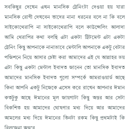
সবকিছুর দেখেন এখন মানসিক ট্রেনিংটা দেওয়া হয় যারা
মানসিক রোগী দেখবেন তাদের নানা ধরনের বলে না কি বলে
সাইকোথেরাপি না সাইকোথেরাপি বলে কাউন্সেলিং আলাদা
আমি থেরাপির কথা বলছি এটা একটা ট্রিটমেন্ট এটা একটা
ট্রেনিং কিন্তু আপনাকে নানাভাবে মেন্টালি আপনাকে একটু বেটার
পজিশনে নিয়ে আসার চেষ্টা করা আমাদের এই যে আল্লাহর ভয়
এটা কিন্তু একটা মেন্টাল ইবাদত জানেন তো মানসিক ইবাদত
আমাদের মানসিক ইবাদত গুলো সম্পর্কে আমরাওয়ার্ড আছে
কিনা আপনি একটু নিজেকে এসেস করে রাখেন আপনার ঈমান
কতটুকু আছে ঈমানের মূল জায়গাটা কিন্তু অন্তর আর সেটা
বিকশিত হয় আমাদের ঘোষণার মধ্য দিয়ে আর আমাদের
আমলের মধ্য দিয়ে ঈমানের তিনটা রকম কিন্তু প্রথমটাই কি
বিলজেনা অন্তরে