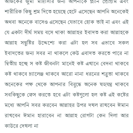
আজকের জুমা মাদ্রাসার জন্য আপনাকে প্ল্যান প্রোগ্রাম এবং
শারীরিক কিছু শ্রম দিতে হয়েছে হেটে এসেছেন আপনি অনেকেই
অথবা অনেকে বাসেও এসেছেন যেভাবে হোক তাই না এবং এই
যে একটা দীর্ঘ সময় বসে থাকা আল্লাহর ইবাদত করা আল্লাহকে
আল্লাহ সন্তুষ্টির উদ্দেশ্যে করা এটা হল সব এভাবে সকল
ইবাদতের জন্য সবর না থাকলে কেউ এবাদত করতে পারে না
দ্বিতীয় হচ্ছে স কষ্ট জীবনটা মানেই কষ্ট এখানে বেদনা থাকবে
কষ্ট থাকবে চ্যালেঞ্জ থাকবে আরো নানা ধরনের শত্রুতা থাকবে
অনেকের পক্ষ থেকে আপনার বিরুদ্ধে অনেক ষড়যন্ত্র থাকবে
সবকিছুকে ফেস করতে হবে এটা কষ্টগুলো হল কষ্ট এই কষ্টের
মধ্যে আপনি সবর করবেন আল্লাহর উপর দখল রাখবেন ঈমান
রাখবেন ঈমান হারাবেন না আল্লাহ রোগটা কেন দিলা আর
কাউরে দেখলা না