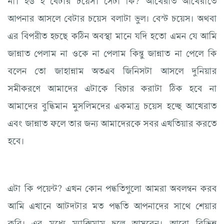
আপনার আসলে বেটার চয়েস বলাটা ভুল। বেস্ট চয়েস। অথবা
এর বিপরীত হচছে কঠিন অবস্থা মানে যদি হতো এমন যে আমি
জান্নাত পেলাম না ওকে না পেলাম কিন্তু জান্নাত না পেলে কি
বলেন তো জাহান্নাম অতএব জিনিসটা আসলে দুনিয়ার
সমীকরণে আমাদের এটাকে বিচার করাটা ঠিক হবে না
আমাদের বুদ্ধিমান মুসলিমদের একমাত্র চয়েস হচ্ছে আখেরাত
এবং জান্নাত ফলে তার জন্য আমাদেরকে সবর এখতিয়ার করতে
হবে।
এটা কি পয়েন্ট? এখন কোন পদ্ধতিগুলো আমরা অবলম্বন করব
আমি এখানে আটদটার মত পদ্ধতি আপনাদের সাথে শেয়ার
করি। এর মধ্যে ম্যাক্সিমাম চলে আসবেন। আরো বিভিন্ন