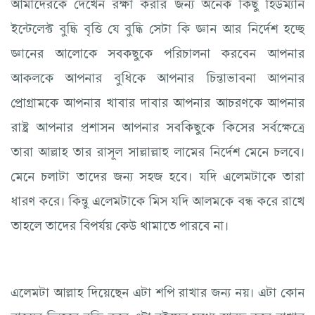
আমাদেরকে দেখেন রক্ষা করার জন্য অনেক কিছু হিউম্যান
ইন্টেলেক্ট বুদ্ধি বৃত্তি যে বুদ্ধি সেটা কি জ্ঞান আর নির্দেশ হচ্ছে
জ্ঞানের আলোকে সবকছুকে পরিচালনা করবেন আপনার
আকলকে আপনার বুধিকে আপনার চিন্তাভাবনা আপনার
প্রোগ্রামকে আপনার খাবার দাবার আপনার আচরণকে আপনার
রাষ্ট্র আপনার প্রশাসন আপনার সবকিছুকে কিসের সর্বক্ষেত্রে
তারা আল্লাহ তার রাসূল সাল্লাল্লাহু লামের নির্দেশ মেনে চলবে।
মেনে চলাটা তাদের জন্য সহজ হবে। যদি এলেমটাকে তারা
ধারণ করে। কিন্তু এলেমটাকে মিস যদি আলমকে বন্ধ করে রাখে
তাহলে তাদের বিপর্যয় কেউ থামাতে পারবে না।
এলেমটা আল্লাহ দিয়েছেন এটা শপি রাখার জন্য নয়। এটা কোন
বাক্সের ভিতরে বন্দি করে এটা বইয়ের মধ্যে আবদ্ধ করে রাখার