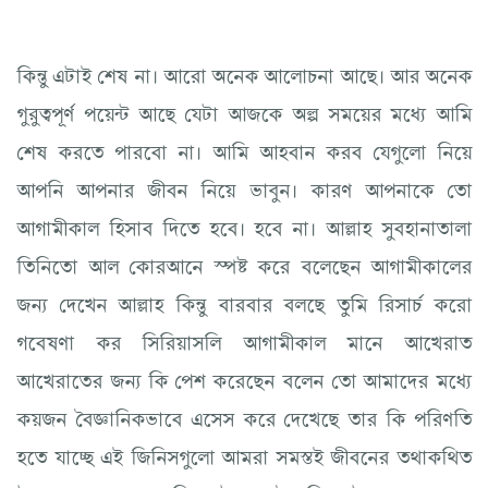
কিন্তু এটাই শেষ না। আরো অনেক আলোচনা আছে। আর অনেক
গুরুত্বপূর্ণ পয়েন্ট আছে যেটা আজকে অল্প সময়ের মধ্যে আমি
শেষ করতে পারবো না। আমি আহবান করব যেগুলো নিয়ে
আপনি আপনার জীবন নিয়ে ভাবুন। কারণ আপনাকে তো
আগামীকাল হিসাব দিতে হবে। হবে না। আল্লাহ সুবহানাতালা
তিনিতো আল কোরআনে স্পষ্ট করে বলেছেন আগামীকালের
জন্য দেখেন আল্লাহ কিন্তু বারবার বলছে তুমি রিসার্চ করো
গবেষণা কর সিরিয়াসলি আগামীকাল মানে আখেরাত
আখেরাতের জন্য কি পেশ করেছেন বলেন তো আমাদের মধ্যে
কয়জন বৈজ্ঞানিকভাবে এসেস করে দেখেছে তার কি পরিণতি
হতে যাচ্ছে এই জিনিসগুলো আমরা সমস্তই জীবনের তথাকথিত