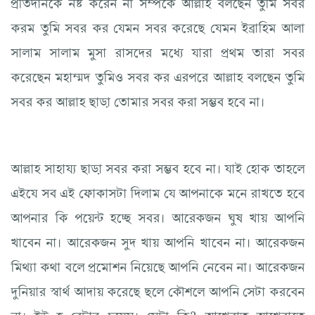
প্রতিদানকে নষ্ট করেন না সম্পর্কে আল্লাহ বলছেন তুমি সবর
করম তুমি সবর কর যেমন সবর করেছে যেমন ইব্রাহিম আলা
সালাম সালাম মুসা রাসদের মধ্যে যারা প্রথম তারা সবর
করেছেন মহাম্মদ তুমিও সবর কর এরপরে আল্লাহ বলছেন তুমি
সবর কর আল্লাহ ছাড়া তোমার সবর করা সম্ভব হবে না।
আল্লাহ সাহায্য ছাড়া সবর করা সম্ভব হবে না। যাই হোক তাহলে
এইযে সব এই ফোকাসটা দিলাম যে আপনাকে মনে রাখতে হবে
আপনার কি পয়েন্ট হচ্ছে সবর। আরেকজন ঘুষ খায় আপনি
খাবেন না। আরেকজন সুদ খায় আপনি খাবেন না। আরেকজন
মিথ্যা কথা বলে প্রমোশন নিয়েছে আপনি নেবেন না। আরেকজন
দুনিয়ার স্বার্থ আদায় করেছে ছলে কৌশলে আপনি সেটা করবেন
না। ইউ হ বেটার চয়েস। সেটা কি? আখেরাত আখেরাতে