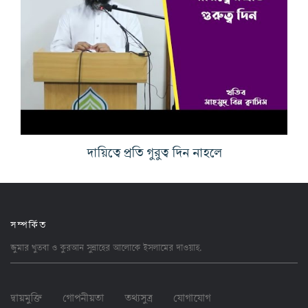
দায়িত্বে প্রতি গুরুত্ব দিন নাহলে
সম্পর্কিত
জুমার খুতবা ও কুরআন সুন্নাহের আলোকে ইসলামের
দাওয়াহ
.
দ্বায়মুক্তি
গোপনীয়তা
তথ্যসুত্র
যোগাযোগ