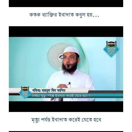
কতক ব্যাক্তির ইবাদাত কবুল হয়না এবং কেন
মৃত্যু পর্যন্ত ইবাদাত করেই যেতে হবে