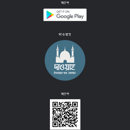
অ্যাপ
দাওয়াহ
অ্যাপ