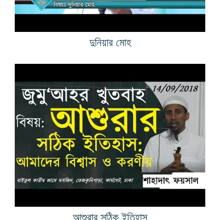
দুনিয়ার মোহ
আশুরার সঠিক ইতিহাস