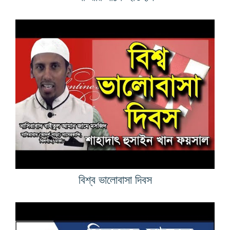
বিশ্ব ভালোবাসা দিবস