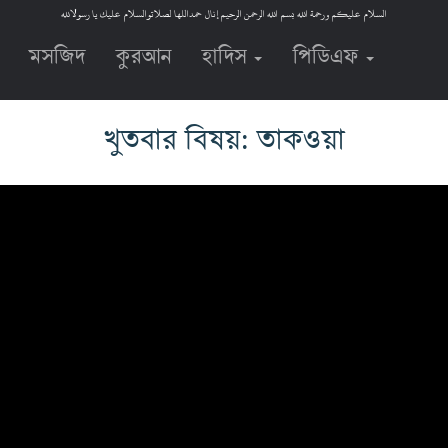
السلام عليكم ورحمة الله بسم الله الرحمن الرحيم إنال حمداللها لصلاتوالسلام عليك يا رسولالله
মসজিদ
কুরআন
হাদিস
পিডিএফ
খুতবার বিষয়: তাকওয়া