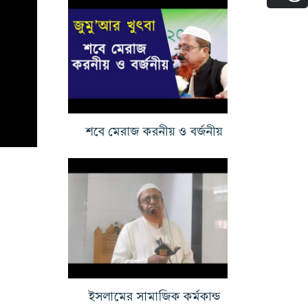
শবে মেরাজ করনীয় ও বর্জনীয়
ইসলামের সামাজিক কর্মকান্ড