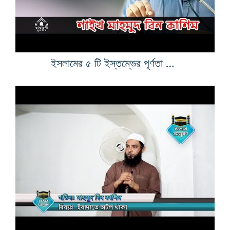
ইসলামের ৫ টি ইস্তম্ভের পূর্ণতা দান কারীর মর্যাদা