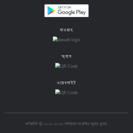
দাওয়াহ
অ্যাপ
ওয়েবসাইট
কপিরাইট © ২০২০-২০২৩ সর্বস্বত্ব সংরক্ষিত
জুমার খুতবা
.