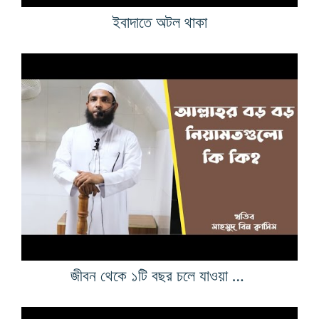
ইবাদাতে অটল থাকা
জীবন থেকে ১টি বছর চলে যাওয়া এবং আগামী বছরের কল্যাণ হাসিল হওয়ার হিসাব নিকাশ যেভাবে করবেন।