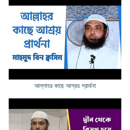
আল্লাহর কাছে আশ্রয় প্রার্থনা