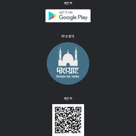
অ্যাপ
দাওয়াহ
অ্যাপ