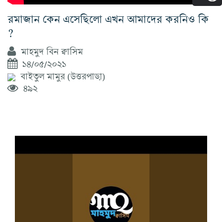
রমাজান কেন এসেছিলো এখন আমাদের করনিও কি
?
মাহমুদ বিন ক্বাসিম
১৪/০৫/২০২১
বাইতুল মামুর (উত্তরপাড়া)
৪৯২