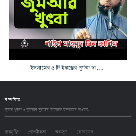
ইসলামের ৫ টি ইস্তম্ভের পূর্ণতা দান কারীর মর্যাদা
সম্পর্কিত
জুমার খুতবা ও কুরআন সুন্নাহের আলোকে ইসলামের
দাওয়াহ
.
দ্বায়মুক্তি
গোপনীয়তা
তথ্যসুত্র
যোগাযোগ