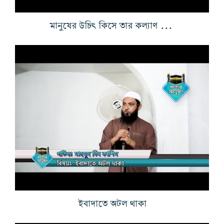
মানুষের উচিৎ কিসে তার কল্যাণ রয়েছে তা জানা
ইবাদাতে অটল থাকা