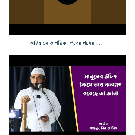
আইয়ামে তাশরিক: ঈদের পরের তিন দিনের মর্যাদা, আমল ও কুরবানির বিধান