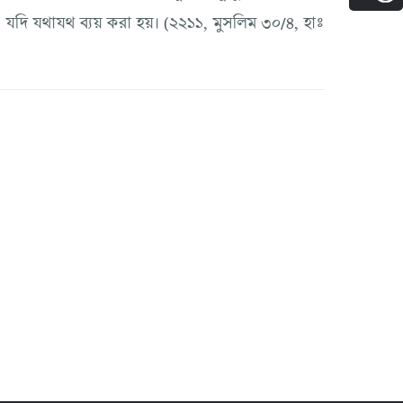
 যদি যথাযথ ব্যয় করা হয়। (২২১১, মুসলিম ৩০/৪, হাঃ