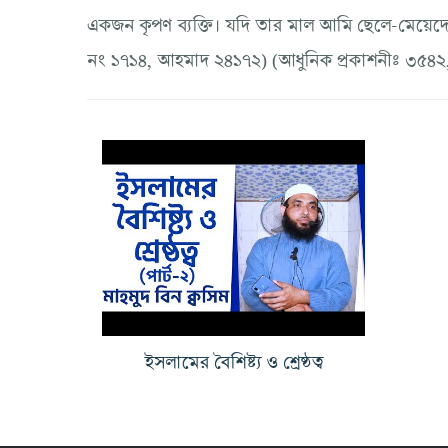
একজন কৃপণ ব্যক্তি। যদি তার মাল আমি ছেলে-মেয়েদে
নং ১৭১৪, আহমাদ ২৪১৭২) (আধুনিক প্রকাশনীঃ ৩৫৪২
ইসলামের বৈশিষ্ট্য ও শ্রেষ্ঠত্ব