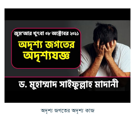
অদৃশ্য জগতের অদৃশ্য কাজ