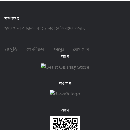
সম্পর্কিত
জুমার খুতবা ও কুরআন সুন্নাহের আলোকে ইসলামের
দাওয়াহ
.
দ্বায়মুক্তি
গোপনীয়তা
তথ্যসুত্র
যোগাযোগ
অ্যাপ
দাওয়াহ
অ্যাপ