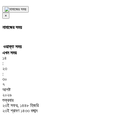
×
নামাজের সময়
ওয়াক্ত
সময়
এখন সময়
১৪
:
২৩
:
৩০
৭
আগষ্ট
২০২৬
শুক্রবার
২৩ই সফর, ১৪৪৮ হিজরি
২৩ই শ্রাবণ ১৪৩৩ বঙ্গাব্দ