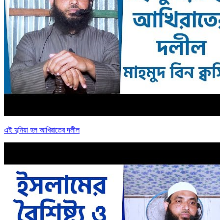
এই দুনিয়া হল আখিরাতের দলীল