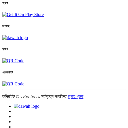
অ্যাপ
দাওয়াহ
অ্যাপ
ওয়েবসাইট
কপিরাইট © ২০২০-২০২৩ সর্বস্বত্ব সংরক্ষিত
জুমার খুতবা
.