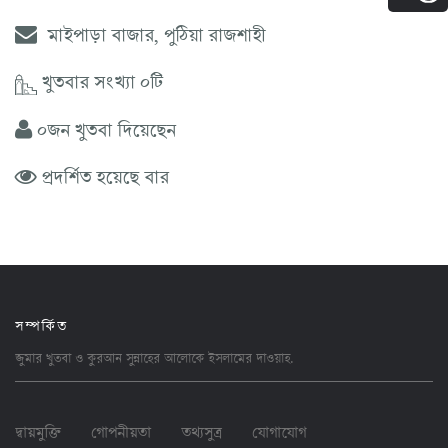
মাইপাড়া বাজার, পুঠিয়া রাজশাহী
খুতবার সংখ্যা ০টি
০জন খুতবা দিয়েছেন
প্রদর্শিত হয়েছে বার
সম্পর্কিত
জুমার খুতবা ও কুরআন সুন্নাহের আলোকে ইসলামের
দাওয়াহ
.
দ্বায়মুক্তি
গোপনীয়তা
তথ্যসুত্র
যোগাযোগ