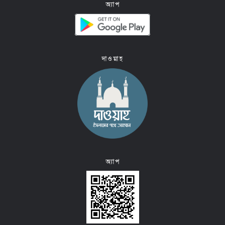
অ্যাপ
দাওয়াহ
অ্যাপ