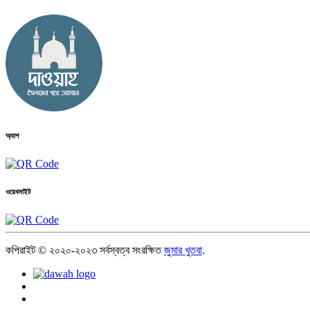
অ্যাপ
ওয়েবসাইট
কপিরাইট © ২০২০-২০২৩ সর্বস্বত্ব সংরক্ষিত
জুমার খুতবা
.