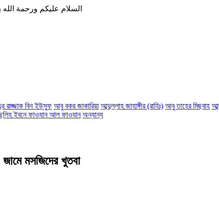
السلام عليكم ورحمة الله ب
দুর রাজ্জাক বিন ইউসুফ
আবু বকর জাকারিয়া
আব্দুল্লাহ জাহাঙ্গীর (রাহিঃ)
আবু তাহের মিছবাহ
আব্
ছলিহ ইবনে ফাওযান আল ফাওযান
অন্যান্য
) জামে মসজিদের খুতবা