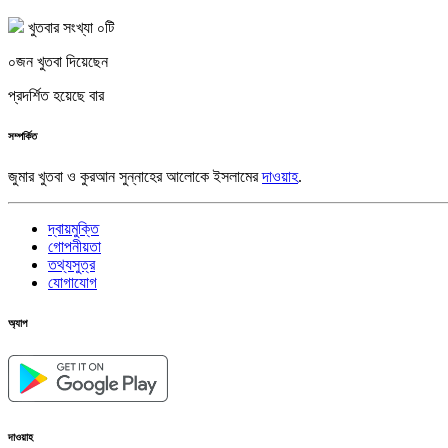
খুতবার সংখ্যা ০টি
০জন খুতবা দিয়েছেন
প্রদর্শিত হয়েছে বার
সম্পর্কিত
জুমার খুতবা ও কুরআন সুন্নাহের আলোকে ইসলামের
দাওয়াহ
.
দ্বায়মুক্তি
গোপনীয়তা
তথ্যসুত্র
যোগাযোগ
অ্যাপ
দাওয়াহ