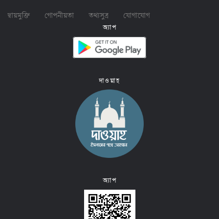
দ্বায়মুক্তি
গোপনীয়তা
তথ্যসুত্র
যোগাযোগ
অ্যাপ
দাওয়াহ
অ্যাপ