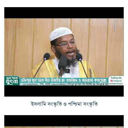
ইসলামি সংস্কৃতি ও পশ্চিমা সংস্কৃতি