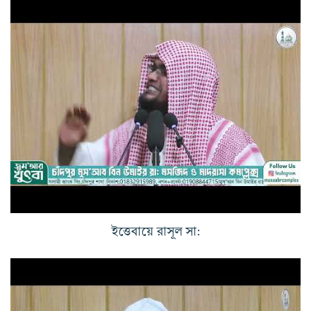
ইত্তেবায়ে রাসূল সা: