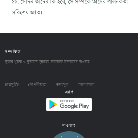
১১. সেদিন তাদের কি হবে, সে সম্পর্কে তাদের পালনকর্তা
সবিশেষ জ্ঞাত।
সম্পর্কিত
জুমার খুতবা ও কুরআন সুন্নাহের আলোকে ইসলামের
দাওয়াহ
.
দ্বায়মুক্তি
গোপনীয়তা
তথ্যসুত্র
যোগাযোগ
অ্যাপ
দাওয়াহ