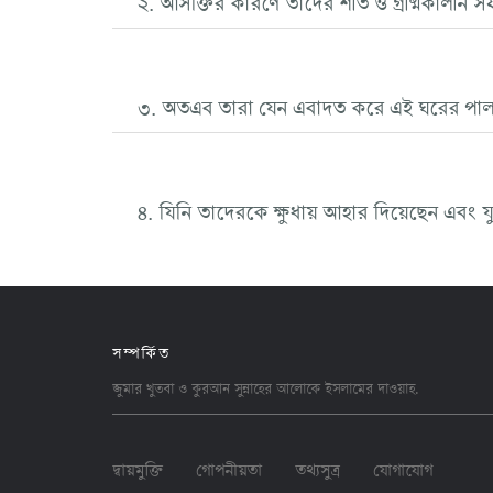
৩. অতএব তারা যেন এবাদত করে এই ঘরের পাল
৪. যিনি তাদেরকে ক্ষুধায় আহার দিয়েছেন এবং 
সম্পর্কিত
জুমার খুতবা ও কুরআন সুন্নাহের আলোকে ইসলামের
দাওয়াহ
.
দ্বায়মুক্তি
গোপনীয়তা
তথ্যসুত্র
যোগাযোগ