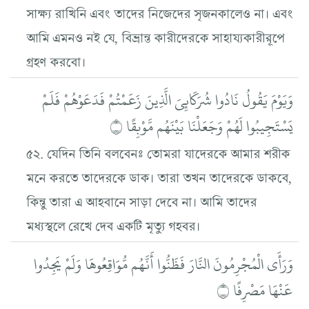
সাক্ষ্য রাখিনি এবং তাদের নিজেদের সৃজনকালেও না। এবং
আমি এমনও নই যে, বিভ্রান্ত কারীদেরকে সাহায্যকারীরূপে
গ্রহণ করবো।
وَيَوْمَ يَقُولُ نَادُوا شُرَكَائِيَ الَّذِينَ زَعَمْتُمْ فَدَعَوْهُمْ فَلَمْ
يَسْتَجِيبُوا لَهُمْ وَجَعَلْنَا بَيْنَهُم مَّوْبِقًا ۝
৫২. যেদিন তিনি বলবেনঃ তোমরা যাদেরকে আমার শরীক
মনে করতে তাদেরকে ডাক। তারা তখন তাদেরকে ডাকবে,
কিন্তু তারা এ আহবানে সাড়া দেবে না। আমি তাদের
মধ্যস্থলে রেখে দেব একটি মৃত্যু গহবর।
وَرَأَى الْمُجْرِمُونَ النَّارَ فَظَنُّوا أَنَّهُم مُّوَاقِعُوهَا وَلَمْ يَجِدُوا
عَنْهَا مَصْرِفًا ۝