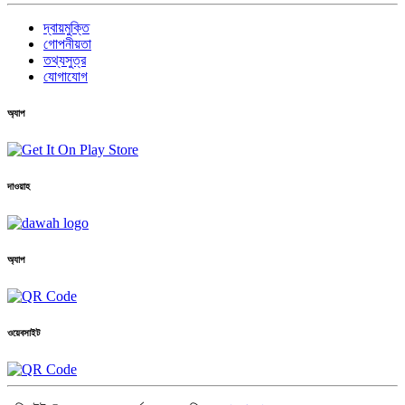
দ্বায়মুক্তি
গোপনীয়তা
তথ্যসুত্র
যোগাযোগ
অ্যাপ
দাওয়াহ
অ্যাপ
ওয়েবসাইট