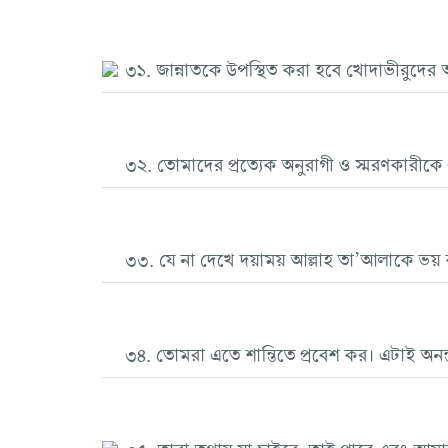
৩১. জান্নাতকে উপস্থিত করা হবে খোদাভীরুদের 
৩২. তোমাদের প্রত্যেক অনুরাগী ও স্মরণকারীকে এ
৩৩. যে না দেখে দয়াময় আল্লাহ তা’আলাকে ভয় 
৩৪. তোমরা এতে শান্তিতে প্রবেশ কর। এটাই অনন
৩৫. তারা তথায় যা চাইবে, তাই পাবে এবং আ