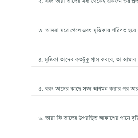
৩. আমরা মরে গেলে এবং মৃত্তিকায় পরিণত হয়ে গেল
৪. মৃত্তিকা তাদের কতটুকু গ্রাস করবে, তা আ
৫. বরং তাদের কাছে সত্য আগমন করার পর তার
৬. তারা কি তাদের উপরস্থিত আকাশের পানে দৃষ্