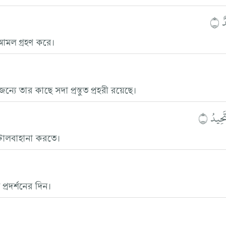
 ۝
আমল গ্রহণ করে।
্যে তার কাছে সদা প্রস্তুত প্রহরী রয়েছে।
حِيدُ ۝
ি টালবাহানা করতে।
প্রদর্শনের দিন।