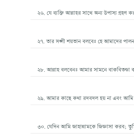
২৬. যে ব্যক্তি আল্লাহর সাথে অন্য উপাস্য গ্রহণ
২৭. তার সঙ্গী শয়তান বলবেঃ হে আমাদের পালনকর্ত
২৮. আল্লাহ বলবেনঃ আমার সামনে বাকবিতন্ডা করে
২৯. আমার কাছে কথা রদবদল হয় না এবং আমি বান
৩০. যেদিন আমি জাহান্নামকে জিজ্ঞাসা করব; ত