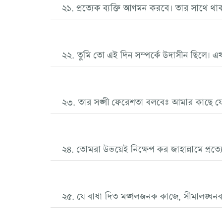
২১. প্রত্যেক ব্যক্তি আগমন করবে। তার সাথে থাক
২২. তুমি তো এই দিন সম্পর্কে উদাসীন ছিলে। এ
২৩. তার সঙ্গী ফেরেশতা বলবেঃ আমার কাছে য
২৪. তোমরা উভয়েই নিক্ষেপ কর জাহান্নামে প্রত্যে
২৫. যে বাধা দিত মঙ্গলজনক কাজে, সীমালঙ্ঘনক