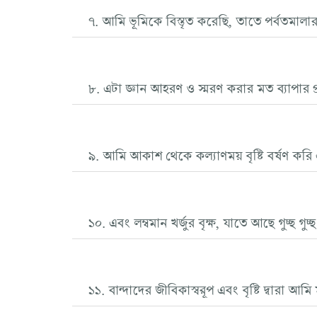
৭. আমি ভূমিকে বিস্তৃত করেছি, তাতে পর্বতমালা
৮. এটা জ্ঞান আহরণ ও স্মরণ করার মত ব্যাপার প্র
৯. আমি আকাশ থেকে কল্যাণময় বৃষ্টি বর্ষণ কর
১০. এবং লম্বমান খর্জুর বৃক্ষ, যাতে আছে গুচ্ছ গুচ্ছ 
১১. বান্দাদের জীবিকাস্বরূপ এবং বৃষ্টি দ্বারা 