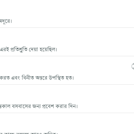
অদূরে।
রই প্রতিশ্রুতি দেয়া হয়েছিল।
করত এবং বিনীত অন্তরে উপস্থিত হত।
্তকাল বসবাসের জন্য প্রবেশ করার দিন।
মার কাছে রয়েছে আরও অধিক।