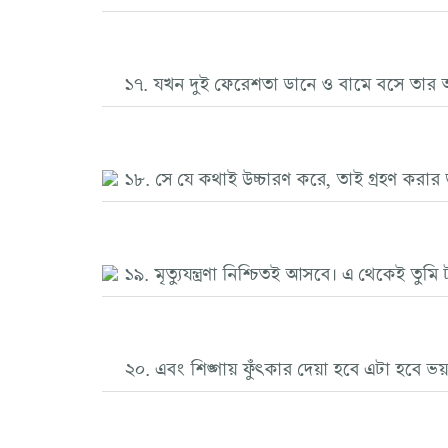
১৭. যখন দুই ফেরেশতা ডানে ও বামে বসে তার 
১৮. সে যে কথাই উচ্চারণ করে, তাই গ্রহণ করার জন
১৯. মৃত্যুযন্ত্রণা নিশ্চিতই আসবে। এ থেকেই তুম
২০. এবং শিঙ্গায় ফুঁৎকার দেয়া হবে এটা হবে ভয় 