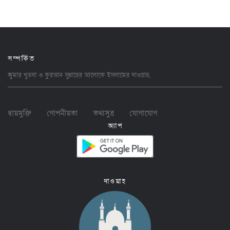
সম্পর্কিত
জুমার খুতবা ও কুরআন সুন্নাহের আলোকে ইসলামের
দাওয়াহ
.
দ্বায়মুক্তি
গোপনীয়তা
তথ্যসুত্র
যোগাযোগ
অ্যাপ
দাওয়াহ