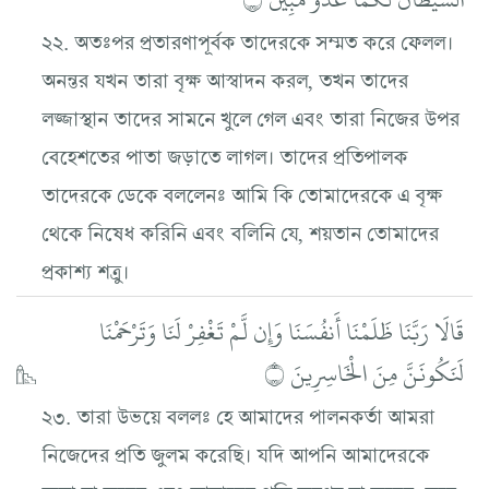
২২. অতঃপর প্রতারণাপূর্বক তাদেরকে সম্মত করে ফেলল।
অনন্তর যখন তারা বৃক্ষ আস্বাদন করল, তখন তাদের
লজ্জাস্থান তাদের সামনে খুলে গেল এবং তারা নিজের উপর
বেহেশতের পাতা জড়াতে লাগল। তাদের প্রতিপালক
তাদেরকে ডেকে বললেনঃ আমি কি তোমাদেরকে এ বৃক্ষ
থেকে নিষেধ করিনি এবং বলিনি যে, শয়তান তোমাদের
প্রকাশ্য শত্রু।
قَالَا رَبَّنَا ظَلَمْنَا أَنفُسَنَا وَإِن لَّمْ تَغْفِرْ لَنَا وَتَرْحَمْنَا
لَنَكُونَنَّ مِنَ الْخَاسِرِينَ ۝
২৩. তারা উভয়ে বললঃ হে আমাদের পালনকর্তা আমরা
নিজেদের প্রতি জুলম করেছি। যদি আপনি আমাদেরকে