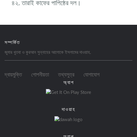
৪২. তারাই কাফের পাপিষ্ঠের দল।
সম্পর্কিত
জুমার খুতবা ও কুরআন সুন্নাহের আলোকে ইসলামের
দাওয়াহ
.
দ্বায়মুক্তি
গোপনীয়তা
তথ্যসুত্র
যোগাযোগ
অ্যাপ
দাওয়াহ
অ্যাপ