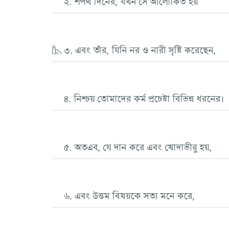
৩. এবং তাঁর, যিনি নর ও নারী সৃষ্টি করেছেন,
৪. নিশ্চয় তোমাদের কর্ম প্রচেষ্টা বিভিন্ন ধরনের।
৫. অতএব, যে দান করে এবং খোদাভীরু হয়,
৬. এবং উত্তম বিষয়কে সত্য মনে করে,