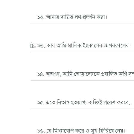
১২. আমার দায়িত্ব পথ প্রদর্শন করা।
১৩. আর আমি মালিক ইহকালের ও পরকালের।
১৪. অতএব, আমি তোমাদেরকে প্রজ্বলিত অগ্নি সম্
১৫. এতে নিতান্ত হতভাগ্য ব্যক্তিই প্রবেশ করবে,
১৬. যে মিথ্যারোপ করে ও মুখ ফিরিয়ে নেয়।