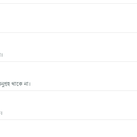
ে।
ুগ্রহ থাকে না।
ত।