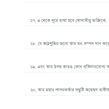
১৭. এ থেকে দূরে রাখা হবে খোদাভীরু ব্যক্তিকে,
১৮. যে আত্নশুদ্ধির জন্যে তার ধন-সম্পদ দান কর
১৯. এবং তার উপর কারও কোন প্রতিদানযোগ্য অন
২০. তার মহান পালনকর্তার সন্তুষ্টি অন্বেষণ ব্যতী