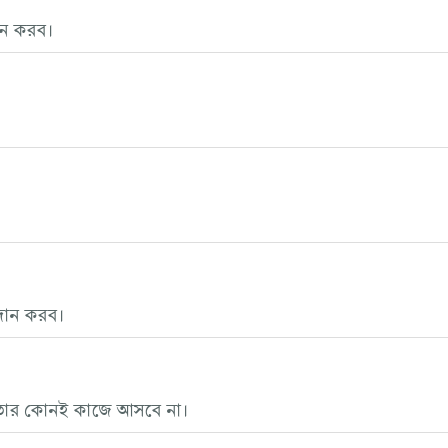
ান করব।
দান করব।
তার কোনই কাজে আসবে না।