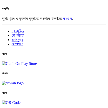
সম্পর্কিত
জুমার খুতবা ও কুরআন সুন্নাহের আলোকে ইসলামের
দাওয়াহ
.
দ্বায়মুক্তি
গোপনীয়তা
তথ্যসুত্র
যোগাযোগ
অ্যাপ
দাওয়াহ
অ্যাপ