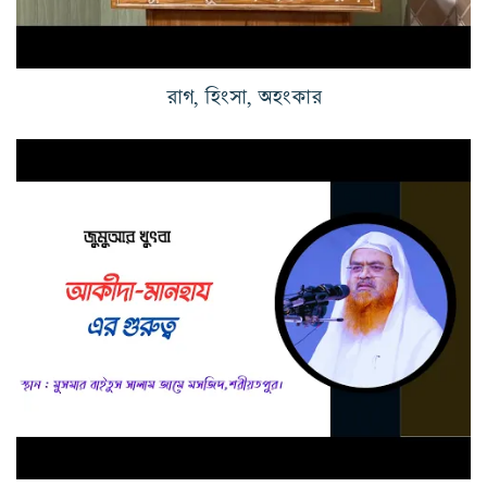
রাগ, হিংসা, অহংকার