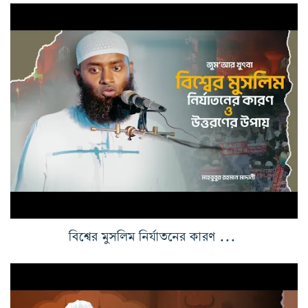
বিশ্বের মুসলিম নির্যাতনের কারণ ও উত্তরণের উপায়