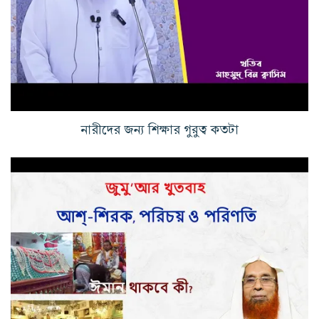
নারীদের জন্য শিক্ষার গুরুত্ব কতটা