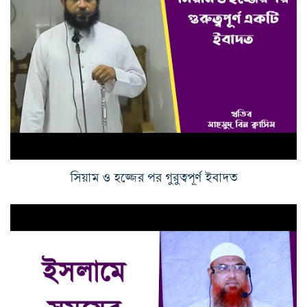
সিয়াম ও হজ্জের পর গুরুত্বপূর্ণ ইবাদত