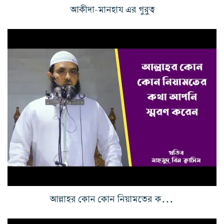
আকীদা-মানহায এর গুরুত্ব
আল্লাহর কোন কোন নিয়ামতের কথা আপনি স্মরণ করেন