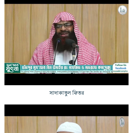
সাদাকাতুল ফিতর