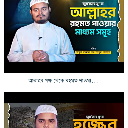
আল্লাহর পক্ষ থেকে রহমত পাওয়ার মাধ্যম সমূহ