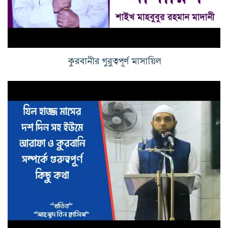
কুরবানীর গুরুত্বপূর্ণ মাসায়িল