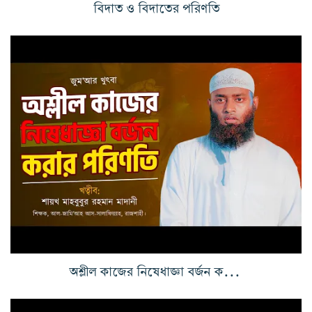
বিদাত ও বিদাতের পরিণতি
অশ্লীল কাজের নিষেধাজ্ঞা বর্জন করার পরিণতি