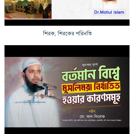
শিরক, শিরকের পরিনতি