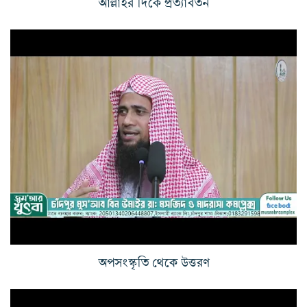
আল্লাহর দিকে প্রত্যাবর্তন
অপসংস্কৃতি থেকে উত্তরণ