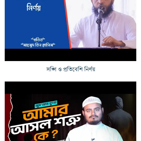
সঙ্গি ও প্রতিবেশি নির্ণয়