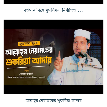
বর্তমান বিশ্বে মুসলিমরা নির্যাতিত হওয়ার কারণসমূহ
আল্লাহ্‌র নেয়ামতের শুকরিয়া আদায়