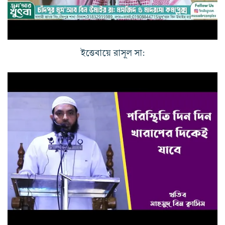
ইত্তেবায়ে রাসূল সা: