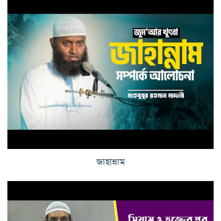
জাহান্নাম