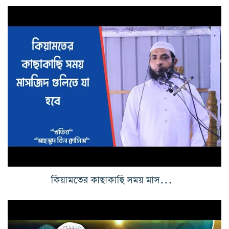
কিয়ামতের কাছাকাছি সময় মাসজিদ গুলিতে যা হবে