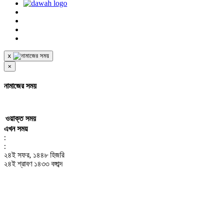
x
×
নামাজের সময়
ওয়াক্ত
সময়
এখন সময়
:
:
২৪ই সফর, ১৪৪৮ হিজরি
২৪ই শ্রাবণ ১৪৩৩ বঙ্গাব্দ