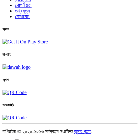
গোপনীয়তা
তথ্যসুত্র
যোগাযোগ
অ্যাপ
দাওয়াহ
অ্যাপ
ওয়েবসাইট
কপিরাইট © ২০২০-২০২৩ সর্বস্বত্ব সংরক্ষিত
জুমার খুতবা
.