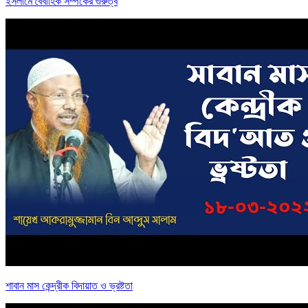
ইসলামে বৈবাহিক সম্পর্কের গুরুত্ব
শাবান মাস কেন্দ্রীক বিদায়াত ও ভ্রষ্টতা