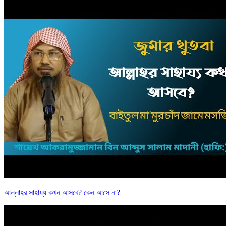
আল্লাহর সাহায্য কখন আসবে? কেন আসে না?