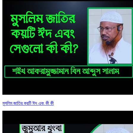
মুসলিম জাতির কয়টি ঈদ এবং কী কী