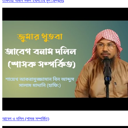
তাকওয়া অর্জন সকল ইবাদতের মুল কেন্দ্রবিন্দু
আবেগ ও দলিল (শাসক সম্পর্কিত)