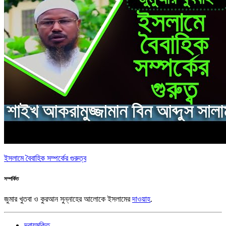
ইসলামে বৈবাহিক সম্পর্কের গুরুত্ব
সম্পর্কিত
জুমার খুতবা ও কুরআন সুন্নাহের আলোকে ইসলামের
দাওয়াহ
.
দ্বায়মুক্তি