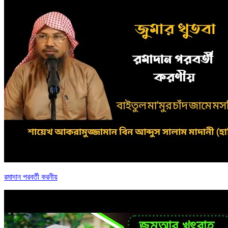
রমাদান পরবর্তী করনীয়