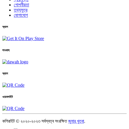
গোপনীয়তা
তথ্যসুত্র
যোগাযোগ
অ্যাপ
দাওয়াহ
অ্যাপ
ওয়েবসাইট
কপিরাইট © ২০২০-২০২৩ সর্বস্বত্ব সংরক্ষিত
জুমার খুতবা
.