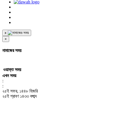
x
×
নামাজের সময়
ওয়াক্ত
সময়
এখন সময়
:
:
২৫ই সফর, ১৪৪৮ হিজরি
২৫ই শ্রাবণ ১৪৩৩ বঙ্গাব্দ