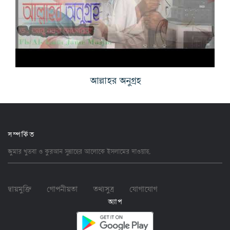
আল্লাহর অনুগ্রহ
সম্পর্কিত
জুমার খুতবা ও কুরআন সুন্নাহের আলোকে ইসলামের
দাওয়াহ
.
দ্বায়মুক্তি
গোপনীয়তা
তথ্যসুত্র
যোগাযোগ
অ্যাপ