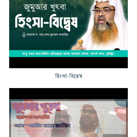
হিংসা-বিদ্বেষ