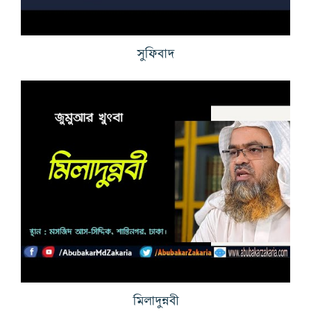
সুফিবাদ
মিলাদুন্নবী