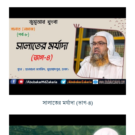
সালাতের মর্যাদা (ভাগ-৪)