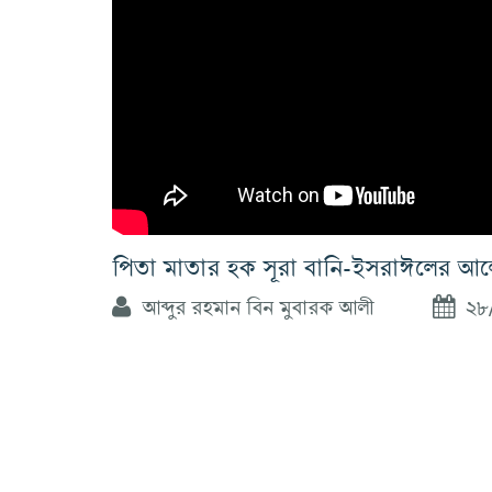
পিতা মাতার হক সূরা বানি-ইসরাঈলের আল
আব্দুর রহমান বিন মুবারক আলী
২৮/