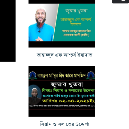
তাহাজ্জুদ এক আশ্চর্য ইবাদাত
সিয়াম ও সলাতের উদ্দেশ্য