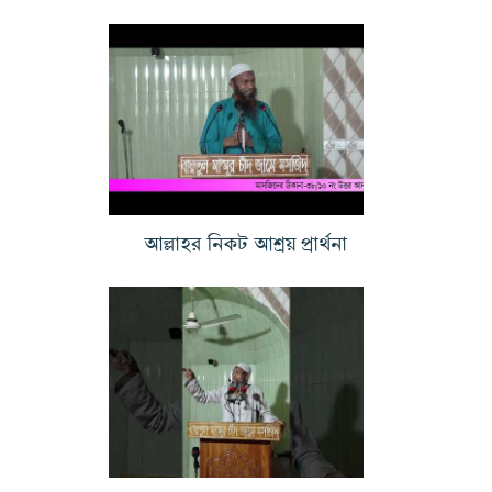
আল্লাহর নিকট আশ্রয় প্রার্থনা